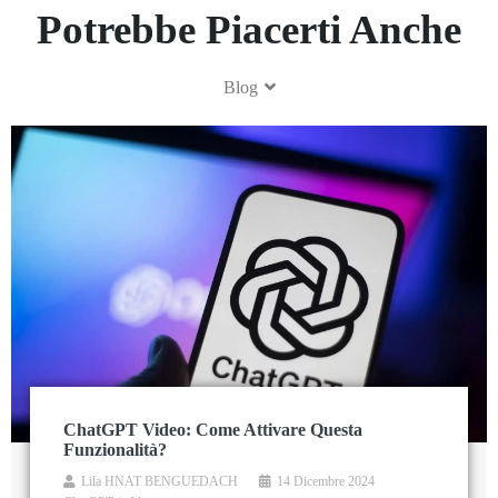
Potrebbe Piacerti Anche
Blog
ChatGPT Video: Come Attivare Questa
Funzionalità?
Lila HNAT BENGUEDACH
14 Dicembre 2024