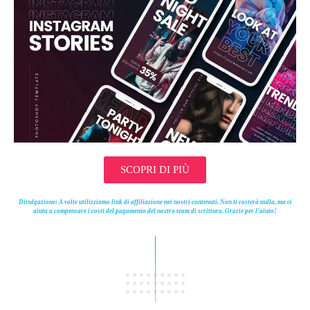
SCOPRI DI PIÙ
Divulgazione: A volte utilizziamo link di affiliazione nei nostri contenuti. Non ti costerà nulla, ma ci
aiuta a compensare i costi del pagamento del nostro team di scrittura. Grazie per l’aiuto!