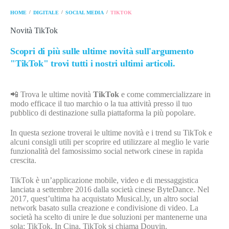
/
/
/
HOME
DIGITALE
SOCIAL MEDIA
TIKTOK
Novità TikTok
Scopri di più sulle ultime novità sull'argumento
"TikTok" trovi tutti i nostri ultimi articoli.
📲 Trova le ultime novità
TikTok
e come commercializzare in
modo efficace il tuo marchio o la tua attività presso il tuo
pubblico di destinazione sulla piattaforma la più popolare.
In questa sezione troverai le ultime novità e i trend su TikTok e
alcuni consigli utili per scoprire ed utilizzare al meglio le varie
funzionalità del famosissimo social network cinese in rapida
crescita.
TikTok è un’applicazione mobile, video e di messaggistica
lanciata a settembre 2016 dalla società cinese ByteDance. Nel
2017, quest’ultima ha acquistato Musical.ly, un altro social
network basato sulla creazione e condivisione di video. La
società ha scelto di unire le due soluzioni per mantenerne una
sola: TikTok. In Cina, TikTok si chiama Douyin.