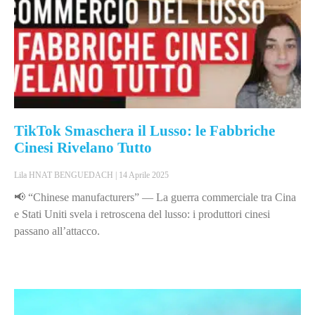
TikTok Smaschera il Lusso: le Fabbriche
Cinesi Rivelano Tutto
Lila HNAT BENGUEDACH
14 Aprile 2025
📢 “Chinese manufacturers” — La guerra commerciale tra Cina
e Stati Uniti svela i retroscena del lusso: i produttori cinesi
passano all’attacco.