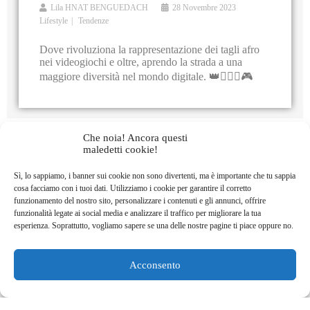
Lila HNAT BENGUEDACH
28 Novembre 2023
Lifestyle
Tendenze
Dove rivoluziona la rappresentazione dei tagli afro
nei videogiochi e oltre, aprendo la strada a una
maggiore diversità nel mondo digitale. 👑💇🏾‍♀️🎮
Che noia! Ancora questi
maledetti cookie!
Sì, lo sappiamo, i banner sui cookie non sono divertenti, ma è importante che tu sappia
cosa facciamo con i tuoi dati. Utilizziamo i cookie per garantire il corretto
funzionamento del nostro sito, personalizzare i contenuti e gli annunci, offrire
funzionalità legate ai social media e analizzare il traffico per migliorare la tua
esperienza. Soprattutto, vogliamo sapere se una delle nostre pagine ti piace oppure no.
Acconsento