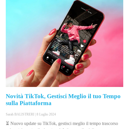
Novità TikTok, Gestisci Meglio il tuo Tempo
sulla Piattaforma
Sarah BALISTRERI
8 Luglio 2024
⏳ Nuovo update su TikTok, gestisci meglio il tempo trascorso