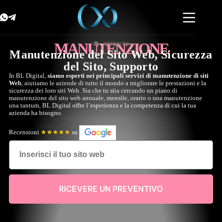
MANUTENZIONE
🏛️
»
SERVICES
Manutenzione del Sito Web, Sicurezza
del Sito, Supporto
In BL Digital,
siamo esperti nei principali servizi di manutenzione di siti
Web
, aiutiamo le aziende di tutto il mondo a migliorare le prestazioni e la
sicurezza dei loro siti Web. Sia che tu stia cercando un piano di
manutenzione del sito web annuale, mensile, orario o una manutenzione
una tantum, BL Digital offre l’esperienza e la competenza di cui la tua
azienda ha bisogno.
Recensioni
★★★★★
su
RICEVERE UN PREVENTIVO