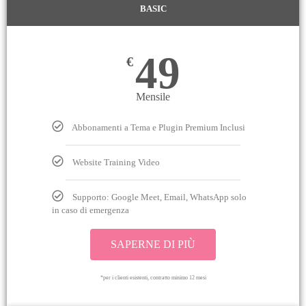
BASIC
49
€
Mensile
Abbonamenti a Tema e Plugin Premium Inclusi
Website Training Video
Supporto: Google Meet, Email, WhatsApp solo
in caso di emergenza
SAPERNE DI PIÙ
*per i clienti esistenti, contratto minimo 12 mesi