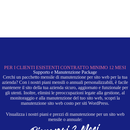
366.473.5027
PER I CLIENTI ESISTENTI CONTRATTO MINIMO 12 MESI
Supporto e Manutenzione Package
Cerchi un pacchetto mensile di manutenzione per sito web per la tua
azienda? Con i nostri piani mensili o annuali personalizzabili, è facile
mantenere il sito della tua azienda sicuro, aggiornato e funzionale per
gli utenti. Inoltre, elimini le preoccupazioni legate alla gestione, al
monitoraggio e alla manutenzione del tuo sito web, scopri la
manutenzione sito web costo per siti WordPress.
Visualizza i nostri piani e prezzi di manutenzione per un sito web
mensile o annuale: