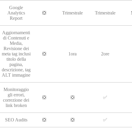
Google
Analytics
❎
Trimestrale
Trimestrale
Report
Aggiornamenti
di Contenuti e
Media,
Revisione dei
meta tag inclusi
❎
1ora
2ore
titolo della
pagina,
descrizione, tag
ALT immagine
Monitoraggio
gli errori,
❎
❎
✅
correzione dei
link broken
SEO Audits
❎
❎
✅