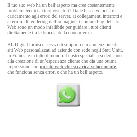
Il tuo sito web ha un bell’aspetto ma crea costantemente
problemi tecnici ai tuoi visitatori? Dalle basse velocità di
caricamento agli errori del server, ai collegamenti interrotti e
al errore di rendering dell’immagine, i comuni bug del sito
Web sono un modo infallibile per guidare i tuoi clienti
direttamente tra le braccia della concorrenza.
BL Digital fornisce servizi di supporto e manutenzione di
siti Web personalizzati ad aziende con sede negli Stati Uniti,
in Francia e in tutto il mondo. I nostri specialisti si dedicano
alla creazione di un’esperienza cliente che dia una ottima
impressione con
un sito web che si carica velocemente
,
che funziona senza errori e che ha un bell’aspetto.
Vuoi Andare Dritto al Punto?
Per parlare con il nostro esperto digitale , non esitare a
chiamarci al: