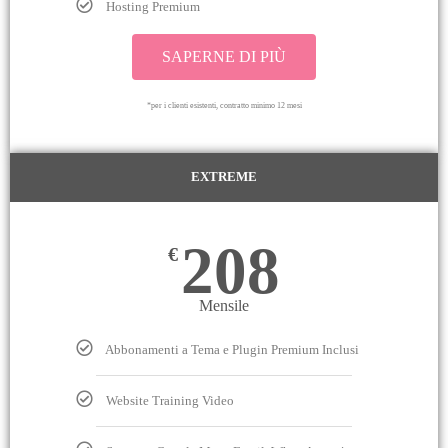
Hosting Premium
SAPERNE DI PIÙ
*per i clienti esistenti, contratto minimo 12 mesi
EXTREME
208
€
Mensile
Abbonamenti a Tema e Plugin Premium Inclusi
Website Training Video