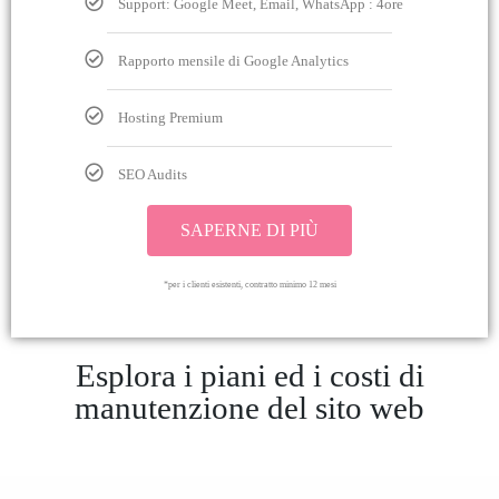
Support: Google Meet, Email, WhatsApp : 4ore
Rapporto mensile di Google Analytics
Hosting Premium
SEO Audits
SAPERNE DI PIÙ
*per i clienti esistenti, contratto minimo 12 mesi
Esplora i piani ed i costi di
manutenzione del sito web
SCOPRI LA LISTA COMPLETA