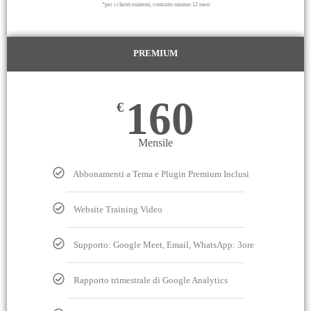
*per i clienti esistenti, contratto minimo 12 mesi
PREMIUM
160
€
Mensile
Abbonamenti a Tema e Plugin Premium Inclusi
Website Training Video
Supporto: Google Meet, Email, WhatsApp: 3ore
Rapporto trimestrale di Google Analytics