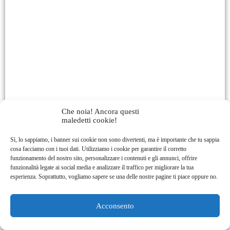
Che noia! Ancora questi
maledetti cookie!
Sì, lo sappiamo, i banner sui cookie non sono divertenti, ma è importante che tu sappia
cosa facciamo con i tuoi dati. Utilizziamo i cookie per garantire il corretto
funzionamento del nostro sito, personalizzare i contenuti e gli annunci, offrire
funzionalità legate ai social media e analizzare il traffico per migliorare la tua
esperienza. Soprattutto, vogliamo sapere se una delle nostre pagine ti piace oppure no.
Acconsento