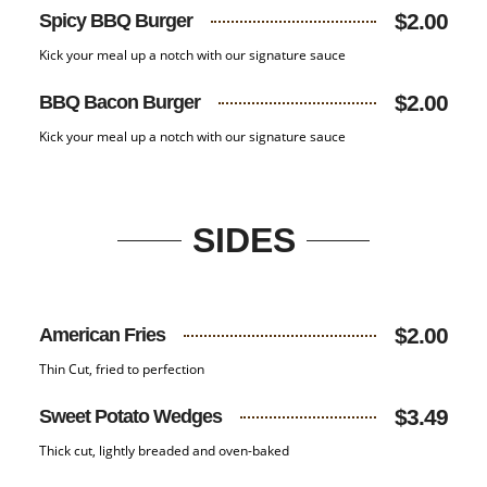
$2.00
Spicy BBQ Burger
Kick your meal up a notch with our signature sauce
$2.00
BBQ Bacon Burger
Kick your meal up a notch with our signature sauce
SIDES
$2.00
American Fries
Thin Cut, fried to perfection
$3.49
Sweet Potato Wedges
Thick cut, lightly breaded and oven-baked