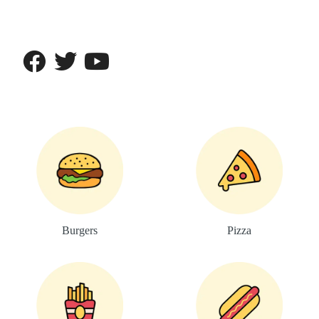
Burgers
Pizza​