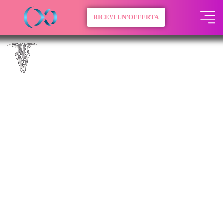
RICEVI UN’OFFERTA