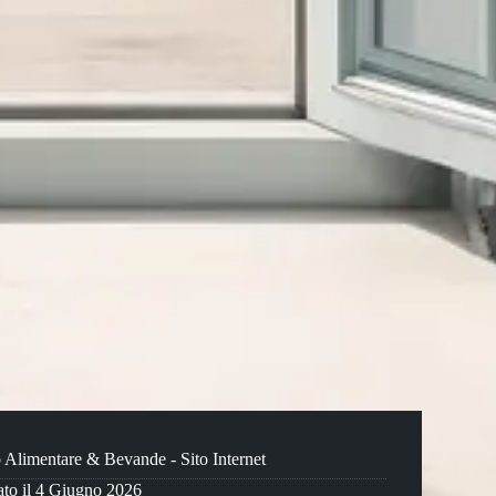
b Alimentare & Bevande
-
Sito Internet
to il 4 Giugno 2026