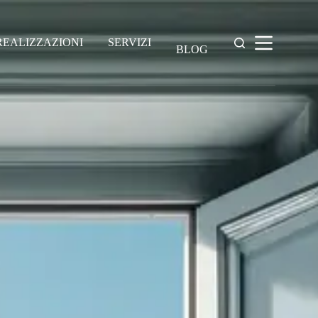
REALIZZAZIONI
SERVIZI
BLOG