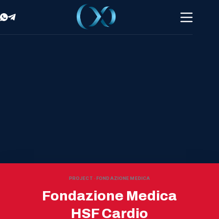
PROJECT · FONDAZIONE MEDICA
Fondazione Medica
HSF Cardio