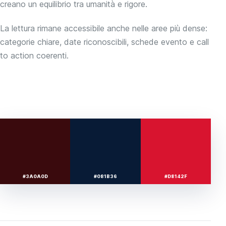
creano un equilibrio tra umanità e rigore.
La lettura rimane accessibile anche nelle aree più dense:
categorie chiare, date riconoscibili, schede evento e call
to action coerenti.
#3A0A0D
#081B36
#D8142F