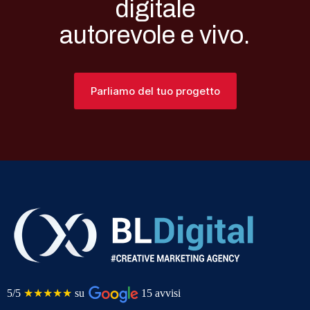
digitale
autorevole e vivo.
Parliamo del tuo progetto
5/5
★★★★★
su
15 avvisi