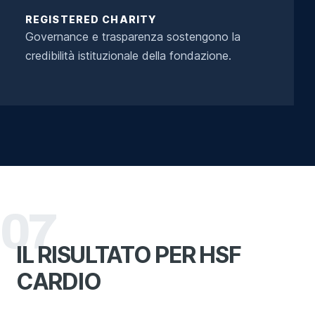
REGISTERED CHARITY
Governance e trasparenza sostengono la
credibilità istituzionale della fondazione.
07
IL RISULTATO PER HSF
CARDIO