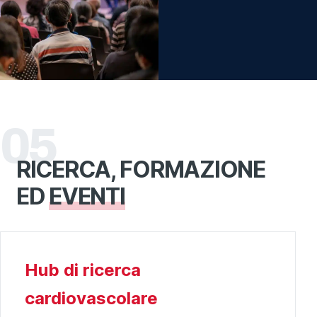
05
RICERCA, FORMAZIONE
ED
EVENTI
Hub di ricerca
cardiovascolare