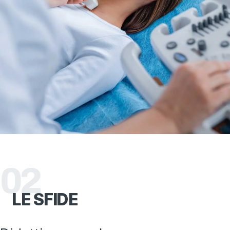
02
LE
SFIDE