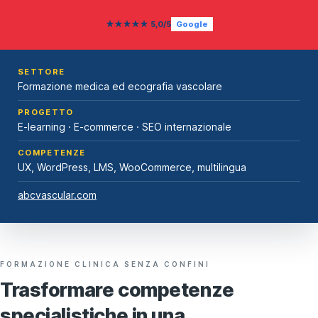
★★★★★ 5,0/5
Google
SETTORE
Formazione medica ed ecografia vascolare
PROGETTO
E-learning · E-commerce · SEO internazionale
COMPETENZE
UX, WordPress, LMS, WooCommerce, multilingua
abcvascular.com
FORMAZIONE CLINICA SENZA CONFINI
Trasformare competenze
specialistiche in una