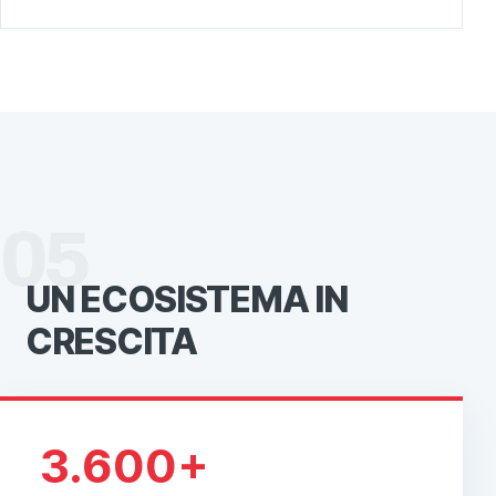
05
UN ECOSISTEMA
IN
CRESCITA
3.600+