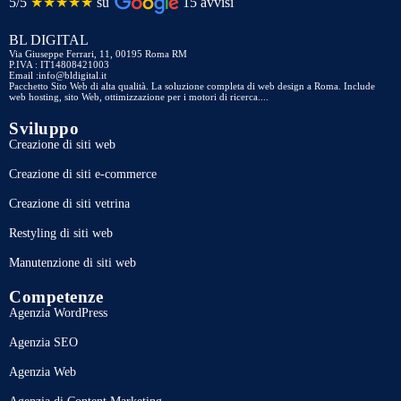
5/5
★★★★★
su
15 avvisi
BL DIGITAL
Via Giuseppe Ferrari, 11, 00195 Roma RM
P.IVA : IT14808421003
Email :info@bldigital.it
Pacchetto Sito Web di alta qualità. La soluzione completa di web design a Roma. Include
web hosting, sito Web, ottimizzazione per i motori di ricerca....
Sviluppo
Creazione di siti web
Creazione di siti e-commerce
Creazione di siti vetrina
Restyling di siti web
Manutenzione di siti web
Competenze
Agenzia WordPress
Agenzia SEO
Agenzia Web