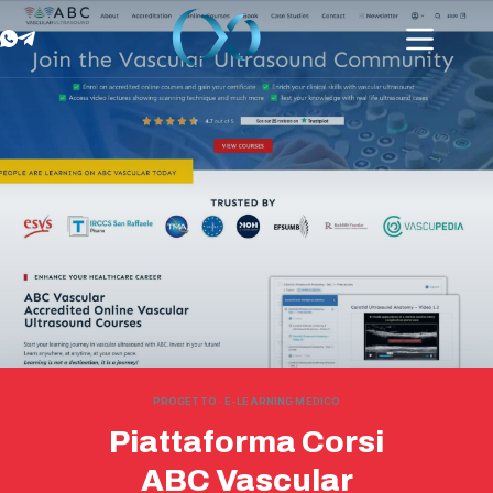
PROGETTO · E-LEARNING MEDICO
Piattaforma Corsi
ABC Vascular