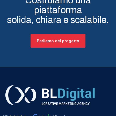
Costruiamo una
piattaforma
solida, chiara e scalabile.
Parliamo del progetto