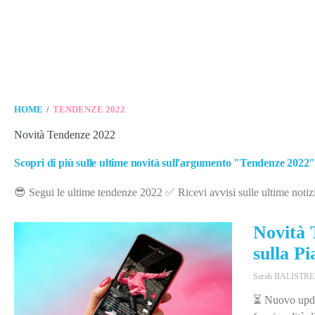
/
HOME
TENDENZE 2022
Novità Tendenze 2022
Scopri di più sulle ultime novità sull'argumento "Tendenze 2022" tro
😎 Segui le ultime tendenze 2022 ✅ Ricevi avvisi sulle ultime notiz
Novità 
sulla P
Sarah BALISTR
⏳ Nuovo updat