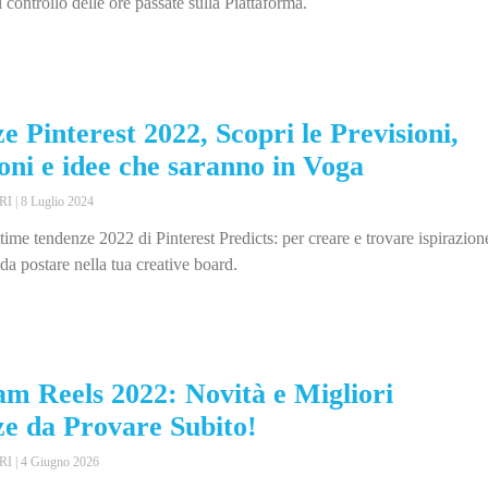
i controllo delle ore passate sulla Piattaforma.
e Pinterest 2022, Scopri le Previsioni,
ioni e idee che saranno in Voga
ERI
8 Luglio 2024
time tendenze 2022 di Pinterest Predicts: per creare e trovare ispirazion
, da postare nella tua creative board.
am Reels 2022: Novità e Migliori
e da Provare Subito!
ERI
4 Giugno 2026