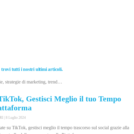
vi tutti i nostri ultimi articoli.
ie, strategie di marketing, trend…
TikTok, Gestisci Meglio il tuo Tempo
iattaforma
ERI
8 Luglio 2024
e su TikTok, gestisci meglio il tempo trascorso sul social grazie alla