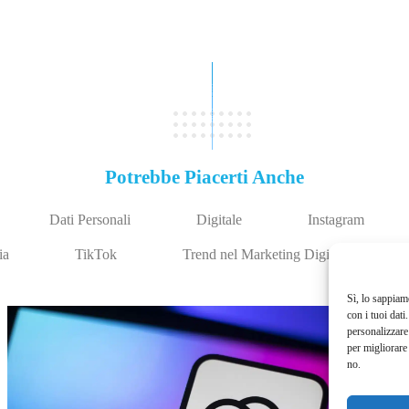
Potrebbe Piacerti Anche
Dati Personali
Digitale
Instagram
ia
TikTok
Trend nel Marketing Digitale
Sì, lo sappiam
con i tuoi dati
personalizzare 
per migliorare
no.