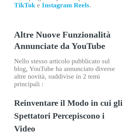
TikTok
e
Instagram Reels
.
Altre Nuove Funzionalità
Annunciate da YouTube
Nello stesso articolo pubblicato sul
blog, YouTube ha annunciato diverse
altre novità, suddivise in 2 temi
principali :
Reinventare il Modo in cui gli
Spettatori Percepiscono i
Video