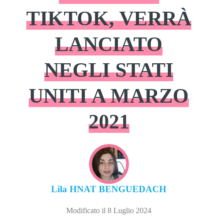
TIKTOK, VERRÀ
LANCIATO
NEGLI STATI
UNITI A MARZO
2021
Lila HNAT BENGUEDACH
Modificato il 8 Luglio 2024