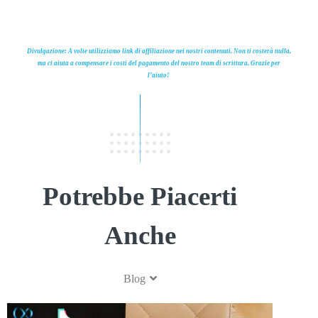
Divulgazione: A volte utilizziamo link di affiliazione nei nostri contenuti. Non ti costerà nulla,
ma ci aiuta a compensare i costi del pagamento del nostro team di scrittura. Grazie per
l’aiuto!
Potrebbe Piacerti
Anche
Blog