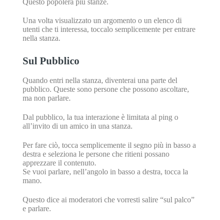
Questo popolerà più stanze.
Una volta visualizzato un argomento o un elenco di
utenti che ti interessa, toccalo semplicemente per entrare
nella stanza.
Sul Pubblico
Quando entri nella stanza, diventerai una parte del
pubblico. Queste sono persone che possono ascoltare,
ma non parlare.
Dal pubblico, la tua interazione è limitata al ping o
all’invito di un amico in una stanza.
Per fare ciò, tocca semplicemente il segno più in basso a
destra e seleziona le persone che ritieni possano
apprezzare il contenuto.
Se vuoi parlare, nell’angolo in basso a destra, tocca la
mano.
Questo dice ai moderatori che vorresti salire “sul palco”
e parlare.