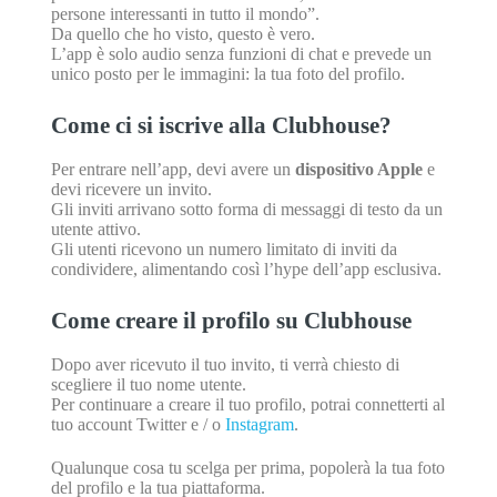
persone interessanti in tutto il mondo”.
Da quello che ho visto, questo è vero.
L’app è solo audio senza funzioni di chat e prevede un
unico posto per le immagini: la tua foto del profilo.
Come ci si iscrive alla Clubhouse?
Per entrare nell’app, devi avere un
dispositivo Apple
e
devi ricevere un invito.
Gli inviti arrivano sotto forma di messaggi di testo da un
utente attivo.
Gli utenti ricevono un numero limitato di inviti da
condividere, alimentando così l’hype dell’app esclusiva.
Come creare il profilo su Clubhouse
Dopo aver ricevuto il tuo invito, ti verrà chiesto di
scegliere il tuo nome utente.
Per continuare a creare il tuo profilo, potrai connetterti al
tuo account Twitter e / o
Instagram
.
Qualunque cosa tu scelga per prima, popolerà la tua foto
del profilo e la tua piattaforma.