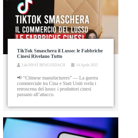
TikTok Smaschera il Lusso: le Fabbriche
Cinesi Rivelano Tutto
Lila HNAT BENGUEDACH
14 Aprile 2025
📢 “Chinese manufacturers” — La guerra
commerciale tra Cina e Stati Uniti svela i
retroscena del lusso: i produttori cinesi
passano all’attacco.