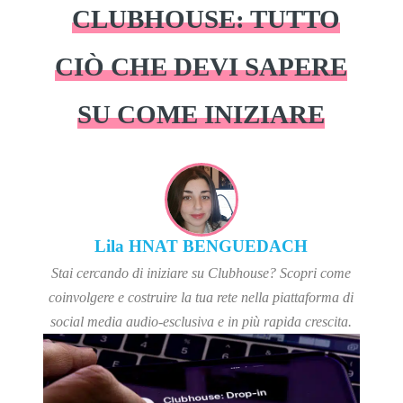
CLUBHOUSE: TUTTO
CIÒ CHE DEVI SAPERE
SU COME INIZIARE
Lila HNAT BENGUEDACH
Stai cercando di iniziare su Clubhouse? Scopri come
coinvolgere e costruire la tua rete nella piattaforma di
social media audio-esclusiva e in più rapida crescita.