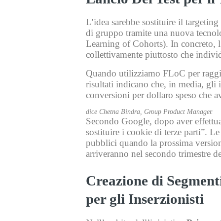
L’idea sarebbe sostituire il targetin
di gruppo tramite una nuova tecnolog
Learning of Cohorts). In concreto, l’
collettivamente piuttosto che indivi
Quando utilizziamo FLoC per raggiun
risultati indicano che, in media, gli
conversioni per dollaro speso che av
dice Chetna Bindra, Group Product Manager.
Secondo Google, dopo aver effettuat
sostituire i cookie di terze parti”.
pubblici quando la prossima versione
arriveranno nel secondo trimestre d
Creazione di Segmenti
per gli Inserzionisti