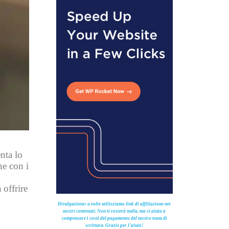
nta lo
ne con i
 offrire
Divulgazione: a volte utilizziamo link di affiliazione nei
nostri contenuti. Non ti costerà nulla, ma ci aiuta a
compensare i costi del pagamento del nostro team di
scrittura. Grazie per l’aiuto!