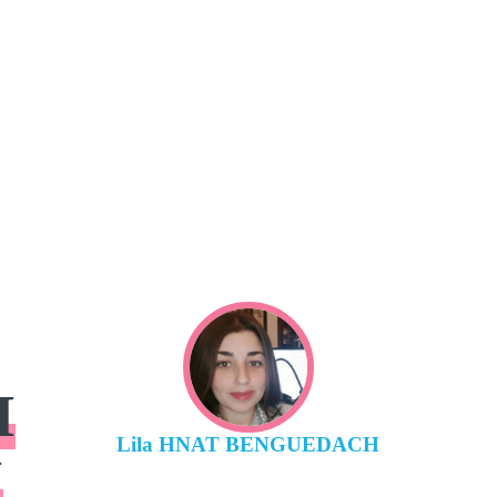
I
Lila HNAT BENGUEDACH
I