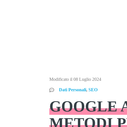
Modificato il 08 Luglio 2024
Dati Personali
,
SEO
GOOGLE 
METODI P