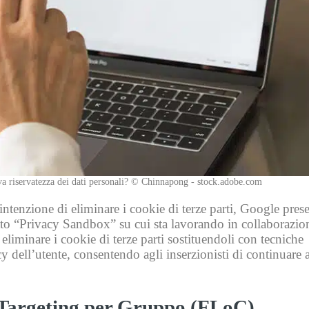
va riservatezza dei dati personali? © Chinnapong - stock.adobe.com
tenzione di eliminare i cookie di terze parti, Google prese
to “Privacy Sandbox” su cui sta lavorando in collaborazio
 eliminare i cookie di terze parti sostituendoli con tecniche
cy dell’utente, consentendo agli inserzionisti di continuare a
l Targeting per Gruppo (FLoC)