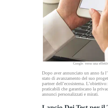
Google: verso una effetti
Dopo aver annunciato un anno fa l’in
stato di avanzamento del suo proget
partner dell’ecosistema. L’obiettivo:
praticabili che garantiscano la priva
annunci personalizzati e mirati.
Lancio Dei Test per i