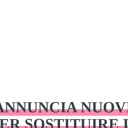
ANNUNCIA NUOV
ER SOSTITUIRE 