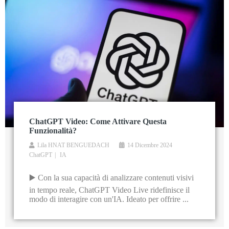
ChatGPT Video: Come Attivare Questa
Funzionalità?
Lila HNAT BENGUEDACH
14 Dicembre 2024
ChatGPT
IA
▶️ Con la sua capacità di analizzare contenuti visivi
in tempo reale, ChatGPT Video Live ridefinisce il
modo di interagire con un'IA. Ideato per offrire ...