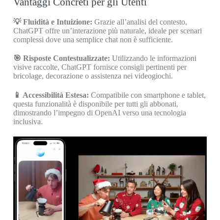
Vantaggi Concreti per gli Utenti
💡 Fluidità e Intuizione:
Grazie all’analisi del contesto,
ChatGPT offre un’interazione più naturale, ideale per scenari
complessi dove una semplice chat non è sufficiente.
🎯 Risposte Contestualizzate:
Utilizzando le informazioni
visive raccolte, ChatGPT fornisce consigli pertinenti per
bricolage, decorazione o assistenza nei videogiochi.
📱 Accessibilità Estesa:
Compatibile con smartphone e tablet,
questa funzionalità è disponibile per tutti gli abbonati,
dimostrando l’impegno di OpenAI verso una tecnologia
inclusiva.