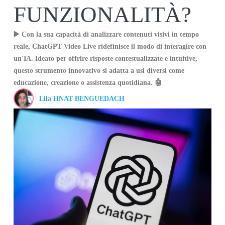
FUNZIONALITÀ?
▶️ Con la sua capacità di analizzare contenuti visivi in tempo
reale, ChatGPT Video Live ridefinisce il modo di interagire con
un'IA. Ideato per offrire risposte contestualizzate e intuitive,
questo strumento innovativo si adatta a usi diversi come
educazione, creazione o assistenza quotidiana. 🤖
Lila HNAT BENGUEDACH