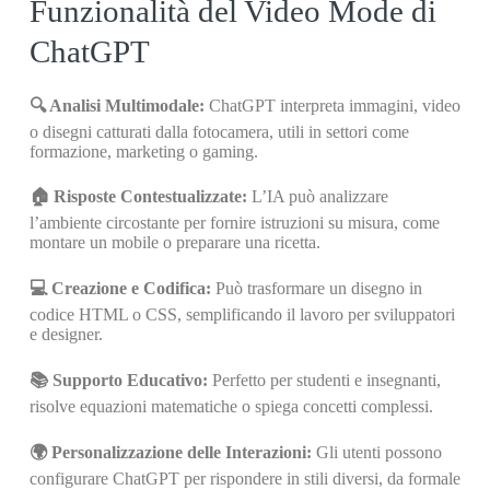
Funzionalità del Video Mode di
ChatGPT
🔍 Analisi Multimodale:
ChatGPT interpreta immagini, video
o disegni catturati dalla fotocamera, utili in settori come
formazione, marketing o gaming.
🏠 Risposte Contestualizzate:
L’IA può analizzare
l’ambiente circostante per fornire istruzioni su misura, come
montare un mobile o preparare una ricetta.
💻 Creazione e Codifica:
Può trasformare un disegno in
codice HTML o CSS, semplificando il lavoro per sviluppatori
e designer.
📚 Supporto Educativo:
Perfetto per studenti e insegnanti,
risolve equazioni matematiche o spiega concetti complessi.
🌍 Personalizzazione delle Interazioni:
Gli utenti possono
configurare ChatGPT per rispondere in stili diversi, da formale