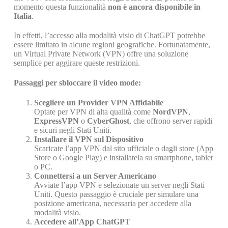
momento questa funzionalità
non è ancora disponibile in
Italia
.
In effetti, l’accesso alla modalità visio di ChatGPT potrebbe
essere limitato in alcune regioni geografiche. Fortunatamente,
un Virtual Private Network (VPN) offre una soluzione
semplice per aggirare queste restrizioni.
Passaggi per sbloccare il video mode:
Scegliere un Provider VPN Affidabile
Optate per VPN di alta qualità come
NordVPN
,
ExpressVPN
o
CyberGhost
, che offrono server rapidi
e sicuri negli Stati Uniti.
Installare il VPN sul Dispositivo
Scaricate l’app VPN dal sito ufficiale o dagli store (App
Store o Google Play) e installatela su smartphone, tablet
o PC.
Connettersi a un Server Americano
Avviate l’app VPN e selezionate un server negli Stati
Uniti. Questo passaggio è cruciale per simulare una
posizione americana, necessaria per accedere alla
modalità visio.
Accedere all’App ChatGPT