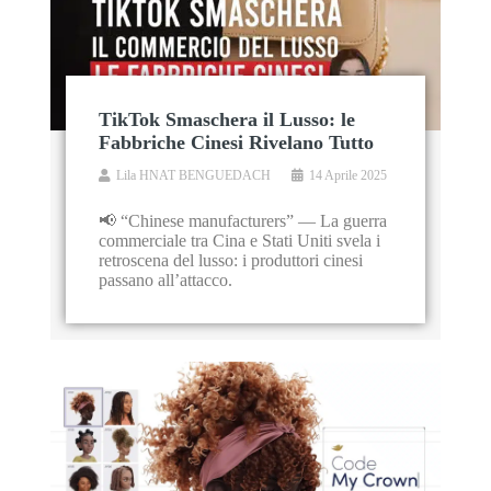
TikTok Smaschera il Lusso: le
Fabbriche Cinesi Rivelano Tutto
Lila HNAT BENGUEDACH
14 Aprile 2025
📢 “Chinese manufacturers” — La guerra
commerciale tra Cina e Stati Uniti svela i
retroscena del lusso: i produttori cinesi
passano all’attacco.