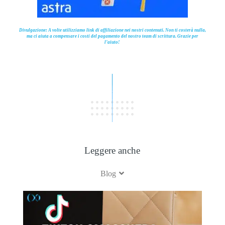
Divulgazione: A volte utilizziamo link di affiliazione nei nostri contenuti. Non ti costerà nulla,
ma ci aiuta a compensare i costi del pagamento del nostro team di scrittura. Grazie per
l’aiuto!
Leggere anche
Blog