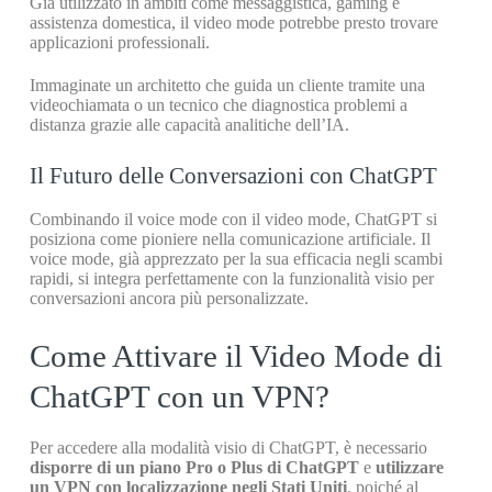
Già utilizzato in ambiti come messaggistica, gaming e
assistenza domestica, il video mode potrebbe presto trovare
applicazioni professionali.
Immaginate un architetto che guida un cliente tramite una
videochiamata o un tecnico che diagnostica problemi a
distanza grazie alle capacità analitiche dell’IA.
Il Futuro delle Conversazioni con ChatGPT
Combinando il voice mode con il video mode, ChatGPT si
posiziona come pioniere nella comunicazione artificiale. Il
voice mode, già apprezzato per la sua efficacia negli scambi
rapidi, si integra perfettamente con la funzionalità visio per
conversazioni ancora più personalizzate.
Come Attivare il Video Mode di
ChatGPT con un VPN?
Per accedere alla modalità visio di ChatGPT, è necessario
disporre di un piano Pro o Plus di ChatGPT
e
utilizzare
un VPN con localizzazione negli Stati Uniti
, poiché al