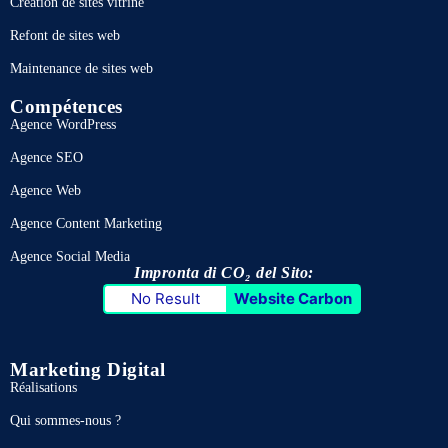
Création de sites vitrine
Refont de sites web
Maintenance de sites web
Compétences
Agence WordPress
Agence SEO
Agence Web
Agence Content Marketing
Agence Social Media
Impronta di CO₂ del Sito:
No Result
Website Carbon
Marketing Digital
Réalisations
Qui sommes-nous ?