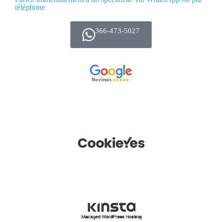
téléphone
366-473-5027