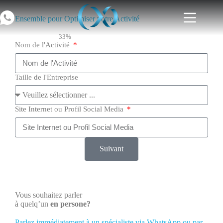
Ensemble pour Optimiser votre Activité
33%
Nom de l'Activité
Taille de l'Entreprise
Site Internet ou Profil Social Media
Suivant
Vous souhaitez parler
à quelq’un
en persone?
Parlez immédiatement à un spécialiste via WhatsApp ou par