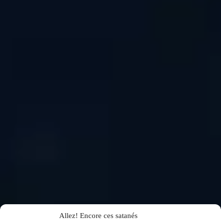
Allez! Encore ces satanés