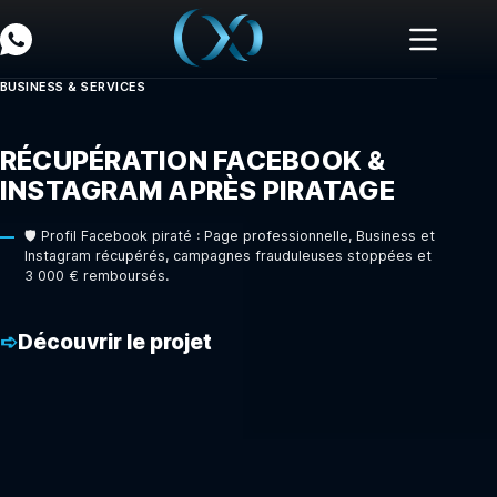
Nos réalisations web
BUSINESS & SERVICES
RÉCUPÉRATION FACEBOOK &
INSTAGRAM APRÈS PIRATAGE
🛡️ Profil Facebook piraté : Page professionnelle, Business et
Instagram récupérés, campagnes frauduleuses stoppées et
3 000 € remboursés.
Découvrir le projet