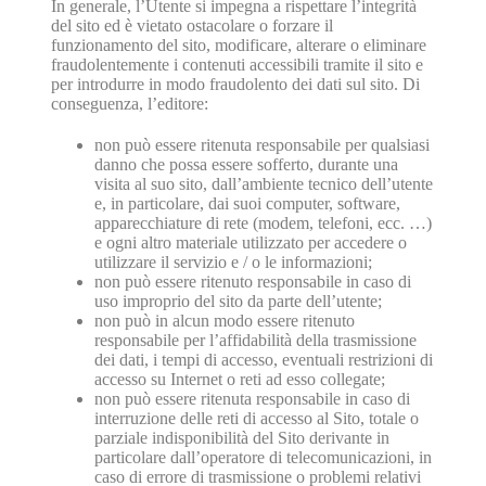
In generale, l’Utente si impegna a rispettare l’integrità
del sito ed è vietato ostacolare o forzare il
funzionamento del sito, modificare, alterare o eliminare
fraudolentemente i contenuti accessibili tramite il sito e
per introdurre in modo fraudolento dei dati sul sito. Di
conseguenza, l’editore:
non può essere ritenuta responsabile per qualsiasi
danno che possa essere sofferto, durante una
visita al suo sito, dall’ambiente tecnico dell’utente
e, in particolare, dai suoi computer, software,
apparecchiature di rete (modem, telefoni, ecc. …)
e ogni altro materiale utilizzato per accedere o
utilizzare il servizio e / o le informazioni;
non può essere ritenuto responsabile in caso di
uso improprio del sito da parte dell’utente;
non può in alcun modo essere ritenuto
responsabile per l’affidabilità della trasmissione
dei dati, i tempi di accesso, eventuali restrizioni di
accesso su Internet o reti ad esso collegate;
non può essere ritenuta responsabile in caso di
interruzione delle reti di accesso al Sito, totale o
parziale indisponibilità del Sito derivante in
particolare dall’operatore di telecomunicazioni, in
caso di errore di trasmissione o problemi relativi