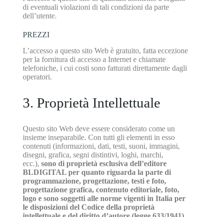
di eventuali violazioni di tali condizioni da parte
dell’utente.
PREZZI
L’accesso a questo sito Web è gratuito, fatta eccezione
per la fornitura di accesso a Internet e chiamate
telefoniche, i cui costi sono fatturati direttamente dagli
operatori.
3. Proprietà Intellettuale
Questo sito Web deve essere considerato come un
insieme inseparabile. Con tutti gli elementi in esso
contenuti (informazioni, dati, testi, suoni, immagini,
disegni, grafica, segni distintivi, loghi, marchi,
ecc.),
sono di proprietà esclusiva dell’editore
BLDIGITAL per quanto riguarda la parte di
programmazione, progettazione,
testi e foto,
progettazione grafica, contenuto editoriale, foto,
logo e sono soggetti alle norme vigenti in Italia per
le disposizioni del Codice della proprietà
intellettuale e del diritto d’autore (legge 633/1941).