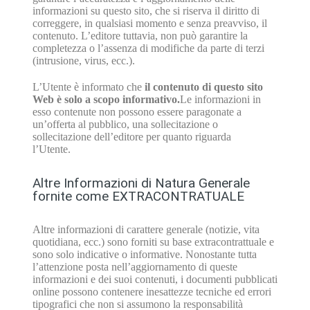
informazioni su questo sito, che si riserva il diritto di
correggere, in qualsiasi momento e senza preavviso, il
contenuto. L’editore tuttavia, non può garantire la
completezza o l’assenza di modifiche da parte di terzi
(intrusione, virus, ecc.).
L’Utente è informato che
il contenuto di questo sito
Web è solo a scopo informativo.
Le informazioni in
esso contenute non possono essere paragonate a
un’offerta al pubblico, una sollecitazione o
sollecitazione dell’editore per quanto riguarda
l’Utente.
Altre Informazioni di Natura Generale
fornite come EXTRACONTRATUALE
Altre informazioni di carattere generale (notizie, vita
quotidiana, ecc.) sono forniti su base extracontrattuale e
sono solo indicative o informative. Nonostante tutta
l’attenzione posta nell’aggiornamento di queste
informazioni e dei suoi contenuti, i documenti pubblicati
online possono contenere inesattezze tecniche ed errori
tipografici che non si assumono la responsabilità