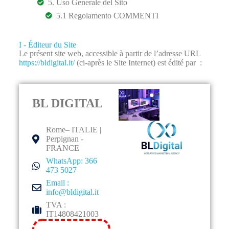
5. Uso Generale del Sito
5.1 Regolamento COMMENTI
I - Éditeur du Site
Le présent site web, accessible à partir de l’adresse URL
https://bldigital.it/
(ci-après le Site Internet) est édité par :
BL DIGITAL
Rome– ITALIE |
Perpignan -
FRANCE
WhatsApp: 366
473 5027
Email :
info@bldigital.it
TVA :
IT14808421003