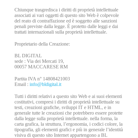
Chiunque trasgredisca i diritti di proprietà intellettuale
associati ai vari oggetti di questo sito Web è colpevole
del reato di contraffazione ed è soggetto alle sanzioni
penali previste dalla legge. È protetto dalle leggi e dai
trattati internazionali sulla proprietà intellettuale.
Proprietario della Creazione:
BL DIGITAL
sede : Via dei Mercati 19,
00057 MACCARESE RM
Partita IVA n° 14808421003
Email :
info@bldigital.it
Tutti i diritti relativi a questo sito Web e ai suoi elementi
costitutivi, compresi i diritti di proprietà intellettuale su
testi, creazioni grafiche, sviluppi IT e HTML, e in
generale tutte le creazioni che potrebbero essere protette
dalla legge sulla proprietà intellettuale. nella forma, la
carta grafica, la struttura, l’ergonomia, i codici colore, la
tipografia, gli elementi grafici e più in generale l’identità
visiva di questo sito Internet appartengono a BL