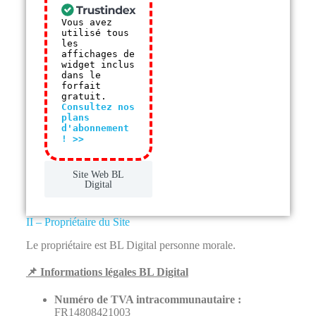
Vous avez
utilisé tous
les
affichages de
widget inclus
dans le
forfait
gratuit.
Consultez nos
plans
d'abonnement
! >>
Site Web BL
Digital
II – Propriétaire du Site
Le propriétaire est BL Digital personne morale.
📌 Informations légales BL Digital
Numéro de TVA intracommunautaire :
FR14808421003