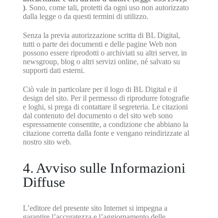
)
. Sono, come tali, protetti da ogni uso non autorizzato
dalla legge o da questi termini di utilizzo.
Senza la previa autorizzazione scritta di BL Digital,
tutti o parte dei documenti e delle pagine Web non
possono essere riprodotti o archiviati su altri server, in
newsgroup, blog o altri servizi online, né salvato su
supporti dati esterni.
Ciò vale in particolare per il logo di BL Digital e il
design del sito. Per il permesso di riprodurre fotografie
e loghi, si prega di contattare il segreteria. Le citazioni
dal contenuto del documento o del sito web sono
espressamente consentite, a condizione che abbiano la
citazione corretta dalla fonte e vengano reindirizzate al
nostro sito web.
4. Avviso sulle Informazioni
Diffuse
L’editore del presente sito Internet si impegna a
garantire l’accuratezza e l’aggiornamento delle