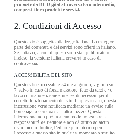
proposte da BL Digital attraverso loro intermedio,
compresi i loro prodotti e servizi.
2. Condizioni di Accesso
Questo sito è soggetto alla legge italiana. La maggior
parte dei contenuti e dei servizi sono offerti in italiano.
Se, tuttavia, alcuni di questi sono stati pubblicati in
inglese, la versione italiana prevarrà in caso di
controversia.
ACCESSIBILITÀ DEL SITO
Questo sito è accessibile 24 ore al giorno, 7 giorni su
7, salvo in caso di forza maggiore, fatto da terzi e / o
lavori di manutenzione e interventi necessari per il
corretto funzionamento del sito. In questo caso, questa
interruzione verrà notificata mediante un avviso sulla
homepage o con qualsiasi altro mezzo. Questa
interruzione non può in alcun modo impegnare la
responsabilità dell’editore e non dà diritto ad alcun
risarcimento. Inoltre, l’editore può interrompere
l’accesso a questo sito in qualsiasi momento a seguito