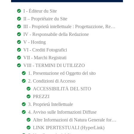
I - Éditeur du Site
II – Propriétaire du Site
III - Proprietà intellettuale : Progettazzione, Realizzazione e Design
IV - Responsabile della Redazione
V - Hosting
VI - Crediti Fotografici
VII - Marchi Registrati
VIII - TERMINI DI UTILIZZO
1. Presentazione ed Oggetto del sito
2. Condizioni di Accesso
ACCESSIBILITÀ DEL SITO
PREZZI
3. Proprietà Intellettuale
4. Avviso sulle Informazioni Diffuse
Altre Informazioni di Natura Generale fornite come EXTRACONTRATUALE
LINK IPERTESTUALI (HyperLink)