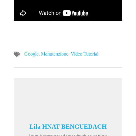
Google
,
Manutenzione
,
Video Tutorial
Lila HNAT BENGUEDACH
Armata di competenze nel campo digitale e di un talento