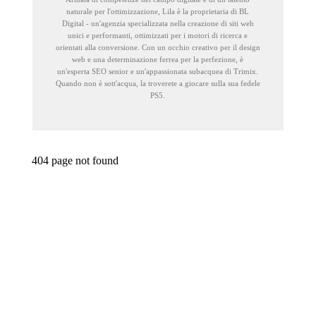
naturale per l'ottimizzazione, Lila è la proprietaria di BL
Digital - un'agenzia specializzata nella creazione di siti web
unici e performanti, ottimizzati per i motori di ricerca e
orientati alla conversione. Con un occhio creativo per il design
web e una determinazione ferrea per la perfezione, è
un'esperta SEO senior e un'appassionata subacquea di Trimix.
Quando non è sott'acqua, la troverete a giocare sulla sua fedele
PS5.