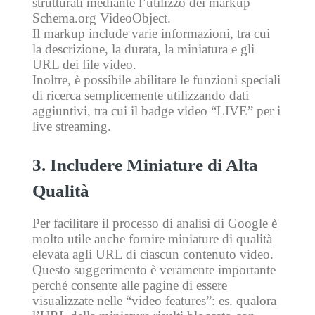
strutturati mediante l’utilizzo dei markup
Schema.org VideoObject.
Il markup include varie informazioni, tra cui
la descrizione, la durata, la miniatura e gli
URL dei file video.
Inoltre, è possibile abilitare le funzioni speciali
di ricerca semplicemente utilizzando dati
aggiuntivi, tra cui il badge video “LIVE” per i
live streaming.
3.
Includere Miniature di Alta
Qualità
Per facilitare il processo di analisi di Google è
molto utile anche fornire miniature di qualità
elevata agli URL di ciascun contenuto video.
Questo suggerimento è veramente importante
perché consente alle pagine di essere
visualizzate nelle “video features”: es. qualora