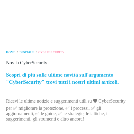
/
/
HOME
DIGITALE
CYBERSECURITY
Novità CyberSecurity
Scopri di più sulle ultime novità sull'argumento
"CyberSecurity" trovi tutti i nostri ultimi articoli.
Ricevi le ultime notizie e suggerimenti utili su 🛡️ CyberSecurity
per ✅ migliorare la protezione, ✅ i processi, ✅ gli
aggiornamenti, ✅ le guide, ✅ le strategie, le tattiche, i
suggerimenti, gli strumenti e altro ancora!