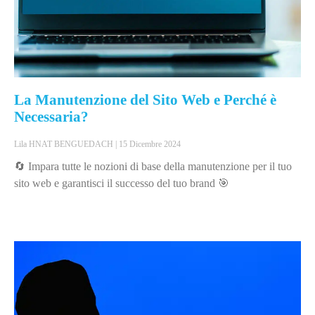
La Manutenzione del Sito Web e Perché è
Necessaria?
Lila HNAT BENGUEDACH
15 Dicembre 2024
🔄 Impara tutte le nozioni di base della manutenzione per il tuo
sito web e garantisci il successo del tuo brand 🎯