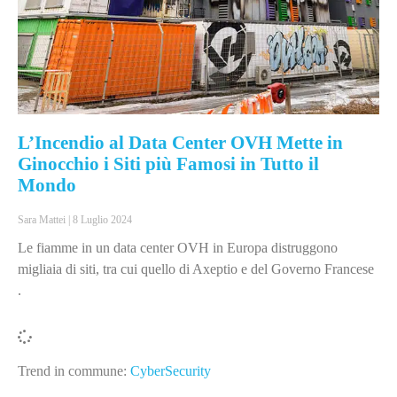
L’Incendio al Data Center OVH Mette in
Ginocchio i Siti più Famosi in Tutto il
Mondo
Sara Mattei
8 Luglio 2024
Le fiamme in un data center OVH in Europa distruggono
migliaia di siti, tra cui quello di Axeptio e del Governo Francese
.
Trend in commune:
CyberSecurity