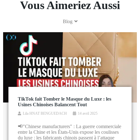
Vous Aimeriez Aussi
Blog
TikTok fait Tomber le Masque du Luxe : les
Usines Chinoises Balancent Tout
Lila HNAT BENGUEDACH
14 avril 2025
📢"Chinese manufacturers" : La guerre commerciale
entre la Chine et les États-Unis expose les coulisses
du luxe : les fabricants chinois passent à l’attaque