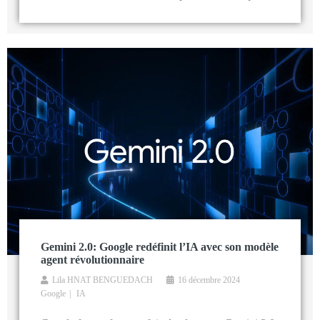
Gemini 2.0: Google redéfinit l’IA avec son modèle
agent révolutionnaire
Lila HNAT BENGUEDACH
16 décembre 2024
Google
IA