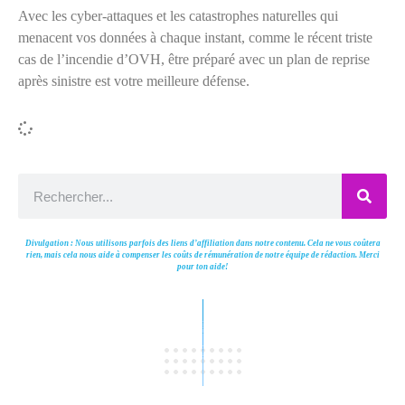
Avec les cyber-attaques et les catastrophes naturelles qui
menacent vos données à chaque instant, comme le récent triste
cas de l’incendie d’OVH, être préparé avec un plan de reprise
après sinistre est votre meilleure défense.
Divulgation : Nous utilisons parfois des liens d’affiliation dans notre contenu. Cela ne vous coûtera
rien, mais cela nous aide à compenser les coûts de rémunération de notre équipe de rédaction. Merci
pour ton aide!