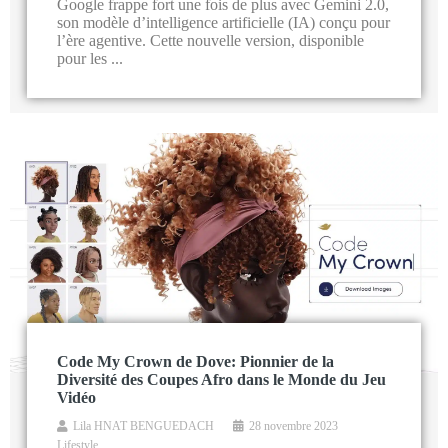
Google frappe fort une fois de plus avec Gemini 2.0,
son modèle d’intelligence artificielle (IA) conçu pour
l’ère agentive. Cette nouvelle version, disponible
pour les ...
Code My Crown de Dove: Pionnier de la
Diversité des Coupes Afro dans le Monde du Jeu
Vidéo
Lila HNAT BENGUEDACH
28 novembre 2023
Lifestyle