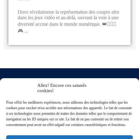
Dove révolutionne la représentation des coupes afro
dans les jeux vidéo et au-delà, ouvrant la voie à une
diversité accrue dans le monde numérique. 👑💇🏾‍♀️
🎮 ...
Allez! Encore ces satanés
cookies!
Pour offrir les meilleures expériences, nous utilisons des technologies telles que les
cookies pour stocker et/ou accéder aux informations des appareils. Le fait de consentir
à ces technologies nous permettra de traiter des données telles que le comportement de
navigation ou les ID uniques sur ce site. Le fait de ne pas consentir ou de retirer son
consentement peut avoir un effet négatif sur certaines caractéristiques et fonctions.
5/5
★★★★★
sur
15 avis