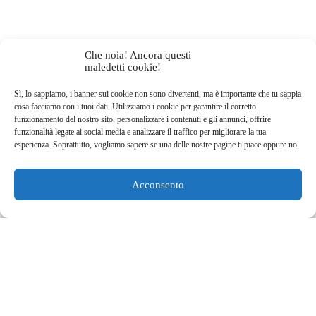
Che noia! Ancora questi
maledetti cookie!
Sì, lo sappiamo, i banner sui cookie non sono divertenti, ma è importante che tu sappia
cosa facciamo con i tuoi dati. Utilizziamo i cookie per garantire il corretto
funzionamento del nostro sito, personalizzare i contenuti e gli annunci, offrire
funzionalità legate ai social media e analizzare il traffico per migliorare la tua
esperienza. Soprattutto, vogliamo sapere se una delle nostre pagine ti piace oppure no.
Acconsento