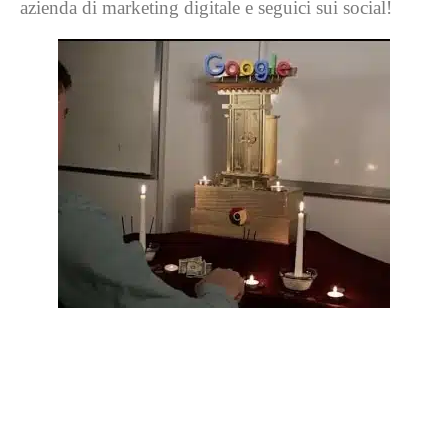
azienda di marketing digitale e seguici sui social!
Cosa rende BL Digital
così efficace?