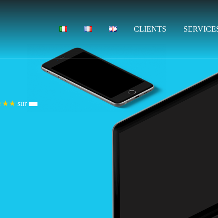
CLIENTS
SERVICE
★★★
sur