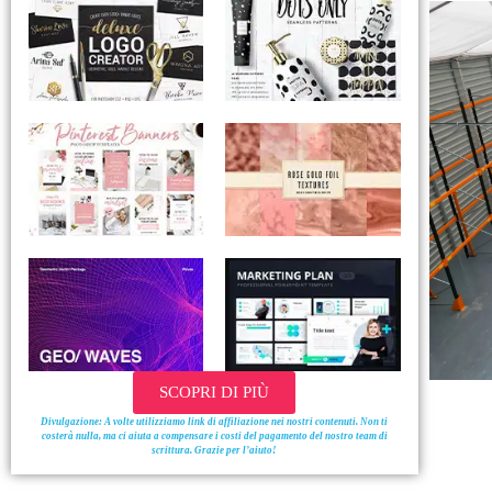
SCOPRI DI PIÙ
Divulgazione: A volte utilizziamo link di affiliazione nei nostri contenuti. Non ti
costerà nulla, ma ci aiuta a compensare i costi del pagamento del nostro team di
scrittura. Grazie per l’aiuto!