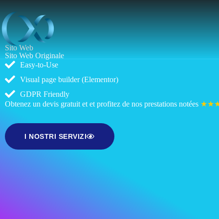
Sito Web
Sito Web Originale
Easy-to-Use
Visual page builder (Elementor)
GDPR Friendly
Obtenez un devis gratuit et et profitez de nos prestations notées
★★
I NOSTRI SERVIZI