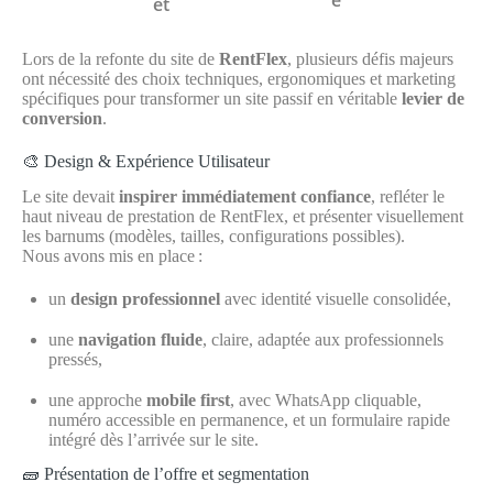
et
Lors de la refonte du site de
RentFlex
, plusieurs défis majeurs
ont nécessité des choix techniques, ergonomiques et marketing
spécifiques pour transformer un site passif en véritable
levier de
conversion
.
🎨 Design & Expérience Utilisateur
Le site devait
inspirer immédiatement confiance
, refléter le
haut niveau de prestation de RentFlex, et présenter visuellement
les barnums (modèles, tailles, configurations possibles).
Nous avons mis en place :
un
design professionnel
avec identité visuelle consolidée,
une
navigation fluide
, claire, adaptée aux professionnels
pressés,
une approche
mobile first
, avec WhatsApp cliquable,
numéro accessible en permanence, et un formulaire rapide
intégré dès l’arrivée sur le site.
🧱 Présentation de l’offre et segmentation