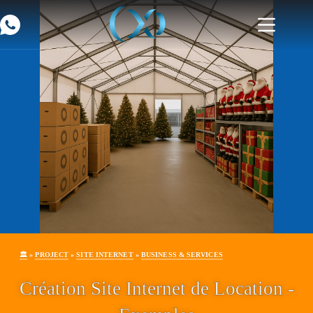
🏛️
»
PROJECT
»
SITE INTERNET
»
BUSINESS & SERVICES
Création Site Internet de Location -