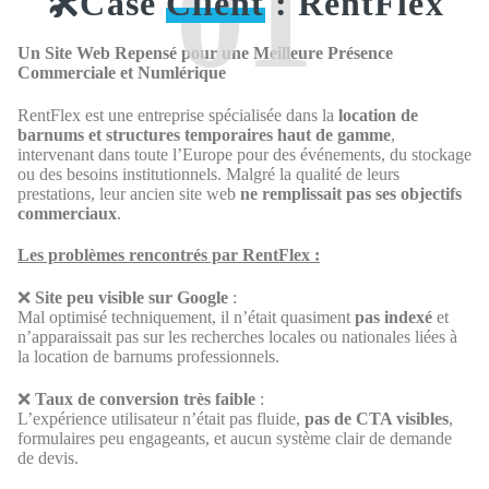
01
🛠️Case
Client
: RentFlex
Un Site Web Repensé pour une Meilleure Présence
Commerciale et Numlérique
RentFlex est une entreprise spécialisée dans la
location de
barnums et structures temporaires haut de gamme
,
intervenant dans toute l’Europe pour des événements, du stockage
ou des besoins institutionnels. Malgré la qualité de leurs
prestations, leur ancien site web
ne remplissait pas ses objectifs
commerciaux
.
Les problèmes rencontrés par RentFlex :
❌
Site peu visible sur Google
:
Mal optimisé techniquement, il n’était quasiment
pas indexé
et
n’apparaissait pas sur les recherches locales ou nationales liées à
la location de barnums professionnels.
❌
Taux de conversion très faible
:
L’expérience utilisateur n’était pas fluide,
pas de CTA visibles
,
formulaires peu engageants, et aucun système clair de demande
de devis.