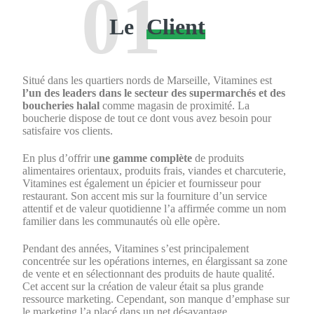
Le
Client
Situé dans les quartiers nords de Marseille, Vitamines est
l’un des leaders dans le secteur des supermarchés et des
boucheries halal
comme magasin de proximité. La
boucherie dispose de tout ce dont vous avez besoin pour
satisfaire vos clients.
En plus d’offrir u
ne gamme complète
de produits
alimentaires orientaux, produits frais, viandes et charcuterie,
Vitamines est également un épicier et fournisseur pour
restaurant. Son accent mis sur la fourniture d’un service
attentif et de valeur quotidienne l’a affirmée comme un nom
familier dans les communautés où elle opère.
Pendant des années, Vitamines s’est principalement
concentrée sur les opérations internes, en élargissant sa zone
de vente et en sélectionnant des produits de haute qualité.
Cet accent sur la création de valeur était sa plus grande
ressource marketing. Cependant, son manque d’emphase sur
le marketing l’a placé dans un net désavantage.