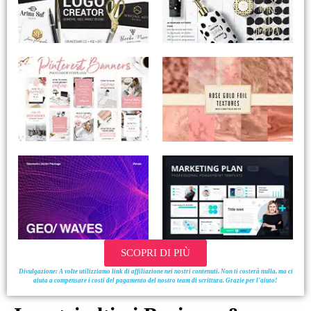
SCOPRI DI PIÙ
Divulgazione: A volte utilizziamo link di affiliazione nei nostri contenuti. Non ti costerà nulla, ma ci
aiuta a compensare i costi del pagamento del nostro team di scrittura. Grazie per l’aiuto!