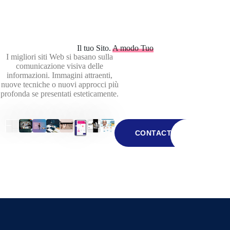
Il tuo Sito.
A modo Tuo
I migliori siti Web si basano sulla
comunicazione visiva delle
informazioni. Immagini attraenti,
nuove tecniche o nuovi approcci più
profonda se presentati esteticamente.
TUTTE 
CONTACT
FUNZIONA