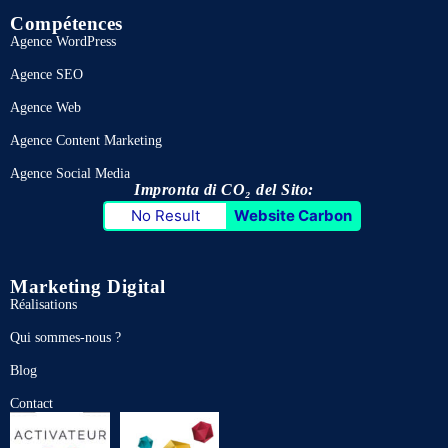
Compétences
Agence WordPress
Agence SEO
Agence Web
Agence Content Marketing
Agence Social Media
Impronta di CO₂ del Sito:
No Result
Website Carbon
Marketing Digital
Réalisations
Qui sommes-nous ?
Blog
Contact