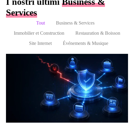
I nostri ultimi
Business &
Services
Tout
Business & Services
Immobilier et Construction
Restauration & Boisson
Site Internet
Événements & Musique