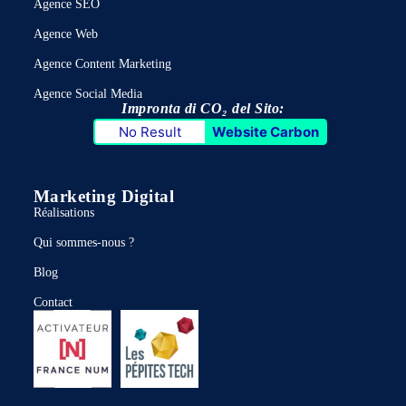
Agence SEO
Agence Web
Agence Content Marketing
Agence Social Media
Impronta di CO₂ del Sito:
No Result
Website Carbon
Marketing Digital
Réalisations
Qui sommes-nous ?
Blog
Contact