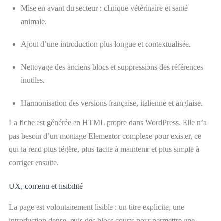
Mise en avant du secteur : clinique vétérinaire et santé
animale.
Ajout d’une introduction plus longue et contextualisée.
Nettoyage des anciens blocs et suppressions des références
inutiles.
Harmonisation des versions française, italienne et anglaise.
La fiche est générée en HTML propre dans WordPress. Elle n’a
pas besoin d’un montage Elementor complexe pour exister, ce
qui la rend plus légère, plus facile à maintenir et plus simple à
corriger ensuite.
UX, contenu et lisibilité
La page est volontairement lisible : un titre explicite, une
introduction dense, puis des blocs courts pour permettre une