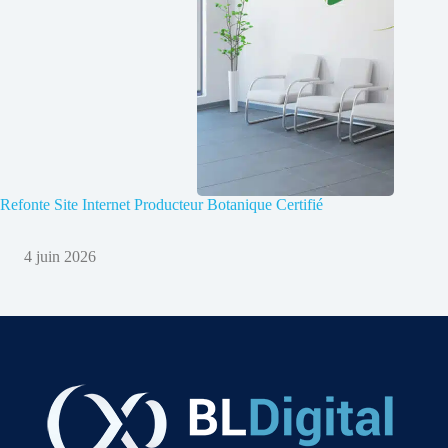
Refonte Site Internet Producteur Botanique Certifié
4 juin 2026