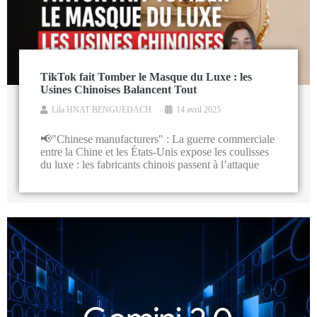
TikTok fait Tomber le Masque du Luxe : les
Usines Chinoises Balancent Tout
Lila HNAT BENGUEDACH
14 avril 2025
📢"Chinese manufacturers" : La guerre commerciale
entre la Chine et les États-Unis expose les coulisses
du luxe : les fabricants chinois passent à l’attaque