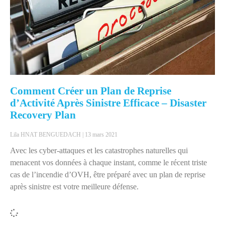
Comment Créer un Plan de Reprise
d’Activité Après Sinistre Efficace – Disaster
Recovery Plan
Lila HNAT BENGUEDACH
13 mars 2021
Avec les cyber-attaques et les catastrophes naturelles qui
menacent vos données à chaque instant, comme le récent triste
cas de l’incendie d’OVH, être préparé avec un plan de reprise
après sinistre est votre meilleure défense.