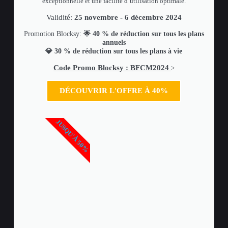
exceptionnelle et une facilité d’utilisation optimale.
Validité:
25 novembre - 6 décembre 2024
Promotion Blocksy:
🌟 40 % de réduction sur tous les plans
annuels
💎 30 % de réduction sur tous les plans à vie
Code Promo Blocksy : BFCM2024
>
DÉCOUVRIR L'OFFRE À 40%
JUSQU'À 50%