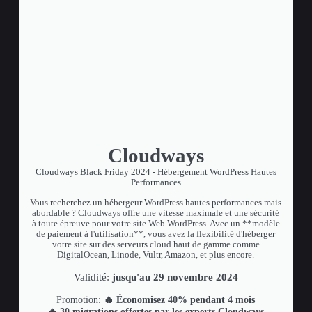
Cloudways
Cloudways Black Friday 2024 - Hébergement WordPress Hautes
Performances
Vous recherchez un hébergeur WordPress hautes performances mais
abordable ? Cloudways offre une vitesse maximale et une sécurité
à toute épreuve pour votre site Web WordPress. Avec un **modèle
de paiement à l'utilisation**, vous avez la flexibilité d'héberger
votre site sur des serveurs cloud haut de gamme comme
DigitalOcean, Linode, Vultr, Amazon, et plus encore.
Validité:
jusqu'au 29 novembre 2024
Promotion:
🔥 Économisez 40% pendant 4 mois
🔥 30 migrations offertes par les experts Cloudways