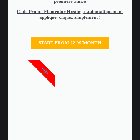
première année
Code Promo Elementor Hosting : automatiquement
appliqué, cliquez simplement !
START FROM €2.99/MONTH
-100$