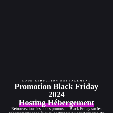
CODE REDUCTION HEBERGEMENT
Promotion Black Friday
2024
Hosting Hébergement
Retrouvez tous les codes promos du Black Friday sur les