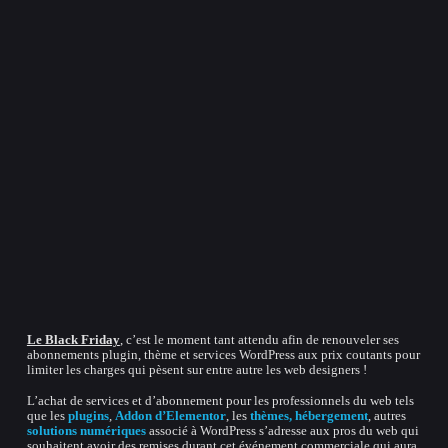
Le Black Friday
, c’est le moment tant attendu afin de renouveler ses
abonnements plugin, thème et services WordPress aux prix coutants pour
limiter les charges qui pèsent sur entre autre les web designers !
L’achat de services et d’abonnement pour les professionnels du web tels
que les
plugins
,
Addon d’Elementor
, les
thèmes,
hébergement
, autres
solutions numériques
associé à WordPress s’adresse aux pros du web qui
souhaitent avoir des remises durant cet événement commerciale qui aura