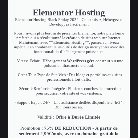
Elementor Hosting
Elementor Hosting Black Friday 2024 - Construisez, Hébergez et
Développez Facilement
Nous n'avons plus besoin de présenter Elementor, notre plateforme
préférée qui a révolutionné la création de sites web sur Internet.
Maintenant, avec **Elementor Hosting**, passez au niveau
supérieur en combinant leurs outils de design incroyables avec des
fonctionnalités d’hébergement puissantes.
- Vitesse Éclair :
Hébergement WordPress géré
construit sur une
puissante infrastructure cloud.
- Créez Tout Type de Site Web : Des blogs et portfolios aux sites
professionnels à fort trafic.
- Sécurité Renforcée Intégrée : Plusieurs couches de protection
pour sécuriser votre site et vos visiteurs.
- Support Expert 24/7 : Une assistance dédiée, disponible 24h/24,
365 jours par an.
Validité :
Offre à Durée Limitée
Promotion :
75% DE RÉDUCTION - À partir de
seulement 2,99€/mois, avec un domaine gratuit la