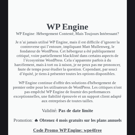
WP Engine
WP Engine: Hébergement Contesté, Mais Toujours Intéressant?
Je n’ai jamais utilisé WP Engine, mais il est difficile d’ignorer la
controverse qui l’entoure, impliquant Matt Mullenweg, le
fondateur de WordPress. Cet hébergeur a été publiquement
critiqué, voire partiellement blacklisté dans certains aspects de
l’écosystème WordPress. Cela s’apparente parfois à du
harcèlement, mais à tort ou à raison, je ne peux pas me prononcer,
faute de temps pour étudier la question. Cependant, par souci
d’équité, je tiens à présenter toutes les options disponibles.
WP Engine continue d'offrir des solutions d'hébergement de
premier ordre pour les utilisateurs de WordPress. Les critiques n'ont
pas empêché WP Engine de fournir des performances
exceptionnelles, une fiabilité éprouvée et un support client adapté
aux entreprises de toutes tailles.
Validité:
Pas de date limite
Promotion:
🔥 Obtenez 4 mois gratuits sur les plans annuels
Code Promo WP Engine: wpe4free