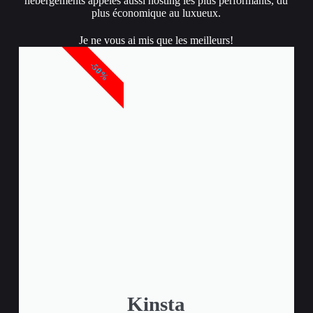
hébergements appelés aussi hosting les plus performants, du
plus économique au luxueux.
Je ne vous ai mis que les meilleurs!
-50%
Kinsta