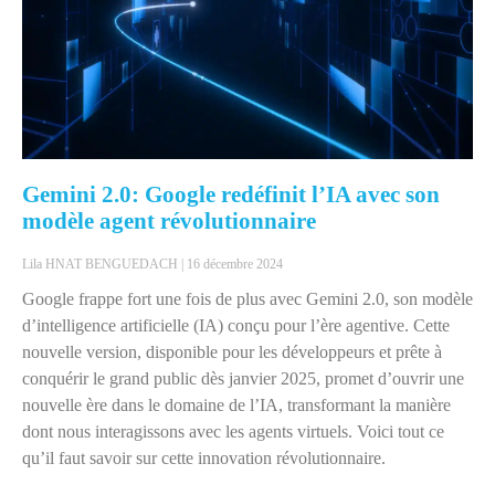
Gemini 2.0: Google redéfinit l’IA avec son
modèle agent révolutionnaire
Lila HNAT BENGUEDACH
16 décembre 2024
Google frappe fort une fois de plus avec Gemini 2.0, son modèle
d’intelligence artificielle (IA) conçu pour l’ère agentive. Cette
nouvelle version, disponible pour les développeurs et prête à
conquérir le grand public dès janvier 2025, promet d’ouvrir une
nouvelle ère dans le domaine de l’IA, transformant la manière
dont nous interagissons avec les agents virtuels. Voici tout ce
qu’il faut savoir sur cette innovation révolutionnaire.