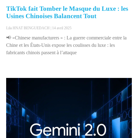
TikTok fait Tomber le Masque du Luxe : les
Usines Chinoises Balancent Tout
Lila HNAT BENGUEDACH
14 avril 2025
📢 »Chinese manufacturers » : La guerre commerciale entre la
Chine et les États-Unis expose les coulisses du luxe : les
fabricants chinois passent à l’attaque