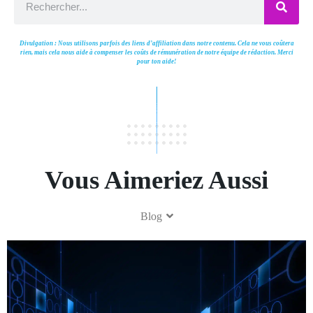
Divulgation : Nous utilisons parfois des liens d’affiliation dans notre contenu. Cela ne vous coûtera
rien, mais cela nous aide à compenser les coûts de rémunération de notre équipe de rédaction. Merci
pour ton aide!
Vous Aimeriez Aussi
Blog