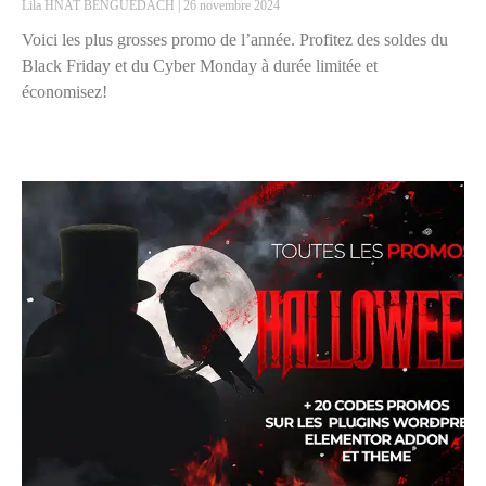
Lila HNAT BENGUEDACH
26 novembre 2024
Voici les plus grosses promo de l’année. Profitez des soldes du
Black Friday et du Cyber Monday à durée limitée et
économisez!