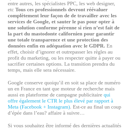
entre autres, les spécialistes PPC, les web designer,
etc
Tous ces professionnels devront réévaluer
complètement leur façon de de travailler avec les
services de Google, et sauter le pas pour opter à
une solution conforme pérenne si rien n’est fait de
la part du mastodonte californien pour garantir
une totale transparence et une protection des
données enfin en adéquation avec le GDPR.
En
effet, choisir d’ignorer et outrepasser les règles au
profit du marketing, ou les respecter quitte à payer ou
sacrifier certaines options. La transition prendra du
temps, mais elle sera nécessaire.
Google conserve quoiqu’il en soit sa place de numéro
un en France en tant que moteur de recherche mais
aussi en plateforme de campagne publicitaire
qui
offre également le CTR le plus élevé par rapport à
Meta (Facebook + Instagram)
. Est-ce au final un coup
d’épée dans l’eau? affaire à suivre…
Si vous souhaitez être informé des dernières actualités