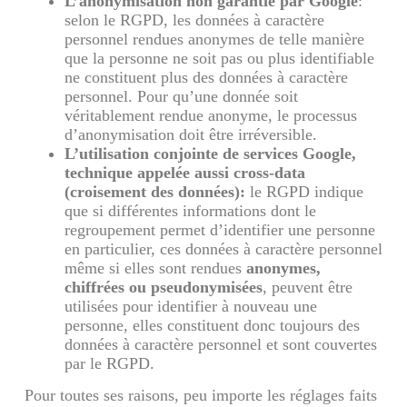
L’anonymisation non garantie par Google
:
selon le RGPD, les données à caractère
personnel rendues anonymes de telle manière
que la personne ne soit pas ou plus identifiable
ne constituent plus des données à caractère
personnel. Pour qu’une donnée soit
véritablement rendue anonyme, le processus
d’anonymisation doit être irréversible.
L’utilisation conjointe de services Google,
technique appelée aussi cross-data
(croisement des données):
le RGPD indique
que si différentes informations dont le
regroupement permet d’identifier une personne
en particulier, ces données à caractère personnel
même si elles sont rendues
anonymes,
chiffrées ou pseudonymisées
, peuvent être
utilisées pour identifier à nouveau une
personne, elles constituent donc toujours des
données à caractère personnel et sont couvertes
par le RGPD.
Pour toutes ses raisons, peu importe les réglages faits