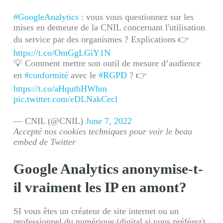
#GoogleAnalytics
: vous vous questionnez sur les
mises en demeure de la CNIL concernant l'utilisation
du service par des organismes ? Explications 👉
https://t.co/OmGgLGiY1N
💡 Comment mettre son outil de mesure d’audience
en
#conformité
avec le
#RGPD
? 👉
https://t.co/aHqutbHWhm
pic.twitter.com/eDLNakCecl
— CNIL (@CNIL)
June 7, 2022
Accepté nos cookies techniques pour voir le beau
embed de Twitter
Google Analytics anonymise-t-
il vraiment les IP en amont?
SI vous êtes un créateur de site internet ou un
professionnel du numérique (digital si vous préférez),