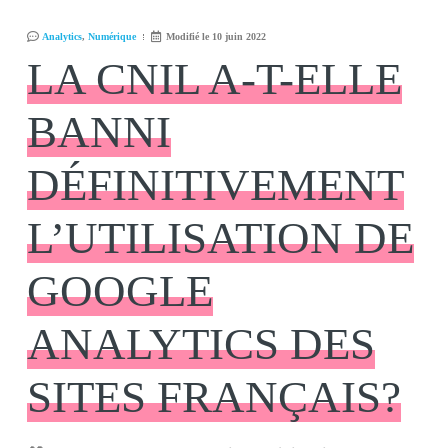
Analytics
,
Numérique
Modifié le 10 juin 2022
LA CNIL A-T-ELLE
BANNI
DÉFINITIVEMENT
L’UTILISATION DE
GOOGLE
ANALYTICS DES
SITES FRANÇAIS?