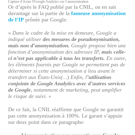
Capture d’écran ©Google Analytics sur l’anonymisation
Or d’après le FAQ publié par la CNIL, on en sait
davantage sur la partie de la
fameuse anonymisation
de l’IP
prônée par Google:
«
Dans le cadre de la mise en demeure, Google a
indiqué utiliser
des mesures de pseudonymisation,
mais non d’anonymisation.
Google propose bien une
fonction d’anonymisation des adresses IP,
mais celle-
ci n’est pas applicable à tous les transferts.
En outre,
les éléments fournis par Google ne permettent pas de
déterminer si cette anonymisation a lieu avant le
transfert aux États-Unis(.
..)
Enfin, l
’utilisation
conjointe de Google Analytics avec d’autres services
de Google
, notamment de marketing, peut amplifier
le risque de suivi. »
De ce fait, la CNIL réaffirme que Google ne garantit
pas cette anonymisation à 100%. Le garant s’appuie
sur deux point dans ce paragraphe: