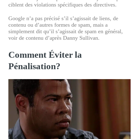
ciblent des violations spécifiques des directives.
Google n’a pas précisé s’il s’agissait de liens, de
contenu ou d’autres formes de spam, mais a
simplement dit qu’il s’agissait de spam en général,
voir de contenu d’après Danny Sullivan.
Comment Éviter la
Pénalisation?