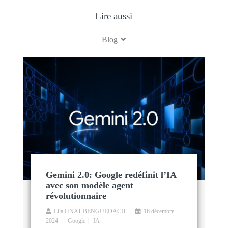
Lire aussi
Blog
Gemini 2.0: Google redéfinit l’IA
avec son modèle agent
révolutionnaire
Lila HNAT BENGUEDACH
16 décembre
2024
Google
IA