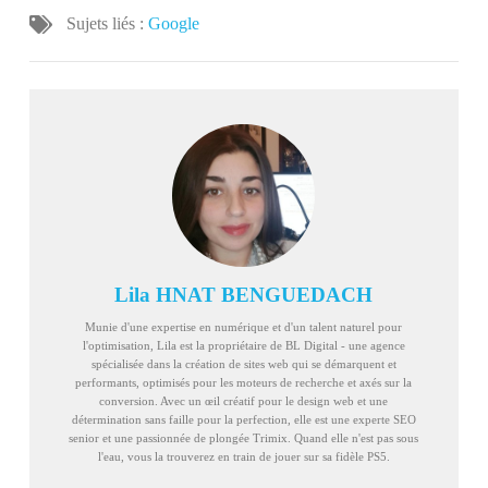
Sujets liés :
Google
Lila HNAT BENGUEDACH
Munie d'une expertise en numérique et d'un talent naturel pour
l'optimisation, Lila est la propriétaire de BL Digital - une agence
spécialisée dans la création de sites web qui se démarquent et
performants, optimisés pour les moteurs de recherche et axés sur la
conversion. Avec un œil créatif pour le design web et une
détermination sans faille pour la perfection, elle est une experte SEO
senior et une passionnée de plongée Trimix. Quand elle n'est pas sous
l'eau, vous la trouverez en train de jouer sur sa fidèle PS5.