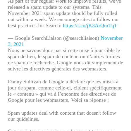
As part of our regular work to improve results, we've
released a spam update to our systems. This
November 2021 spam update should be fully rolled
out within a week. We encourage sites to follow our
best practices for Search:
https://t.co/jK3ArQmTqT
— Google SearchLiaison (@searchliaison)
November
3, 2021
Nous ne savons donc pas si cette mise à jour cible le
spam de lien, le spam de contenu ou d’autres formes
de spam de recherche. Google nous dit simplement de
suivre les directives générales des webmasters.
Danny Sullivan de Google a déclaré que les mises à
jour de spam, comme celle-ci, ciblent spécifiquement
le « contenu » qui va à l’encontre des directives de
Google pour les webmasters. Voici sa réponse :
Spam updates deal with content that doesn't follow
our guidelines.