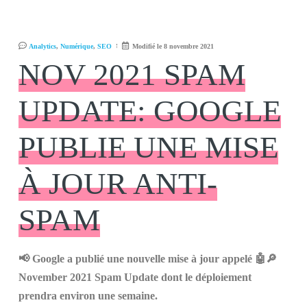
Analytics
,
Numérique
,
SEO
Modifié le 8 novembre 2021
NOV 2021 SPAM
UPDATE: GOOGLE
PUBLIE UNE MISE
À JOUR ANTI-
SPAM
📢 Google a publié une nouvelle mise à jour appelé 🤖🔎
November 2021 Spam Update dont le déploiement
prendra environ une semaine.