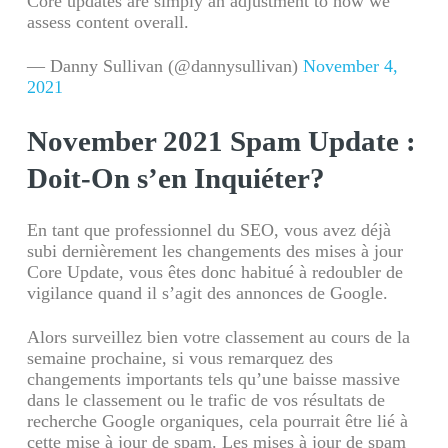
Core updates are simply an adjustment to how we
assess content overall.
— Danny Sullivan (@dannysullivan)
November 4,
2021
November 2021 Spam Update :
Doit-On s’en Inquiéter?
En tant que professionnel du SEO, vous avez déjà
subi dernièrement les changements des mises à jour
Core Update, vous êtes donc habitué à redoubler de
vigilance quand il s’agit des annonces de Google.
Alors surveillez bien votre classement au cours de la
semaine prochaine, si vous remarquez des
changements importants tels qu’une baisse massive
dans le classement ou le trafic de vos résultats de
recherche Google organiques, cela pourrait être lié à
cette mise à jour de spam. Les mises à jour de spam