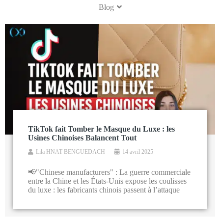
Blog
TikTok fait Tomber le Masque du Luxe : les
Usines Chinoises Balancent Tout
Lila HNAT BENGUEDACH
14 avril 2025
📢"Chinese manufacturers" : La guerre commerciale
entre la Chine et les États-Unis expose les coulisses
du luxe : les fabricants chinois passent à l’attaque