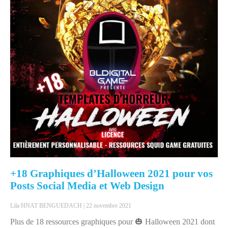
+18 Graphiques d’Halloween 2021 pour vos
Posts Social Media et Web Design
Lila HNAT BENGUEDACH
22 novembre 2021
Plus de 18 ressources graphiques pour 🎃 Halloween 2021 dont