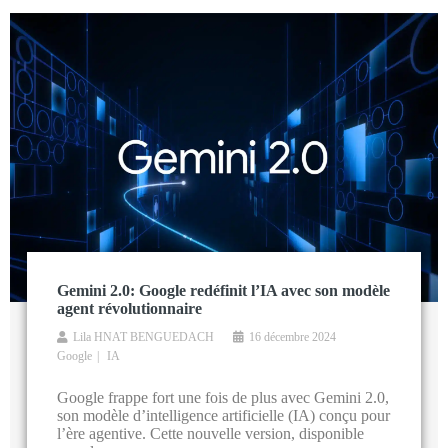
Gemini 2.0: Google redéfinit l’IA avec son modèle
agent révolutionnaire
Lila HNAT BENGUEDACH
16 décembre 2024
Google
IA
Google frappe fort une fois de plus avec Gemini 2.0,
son modèle d’intelligence artificielle (IA) conçu pour
l’ère agentive. Cette nouvelle version, disponible