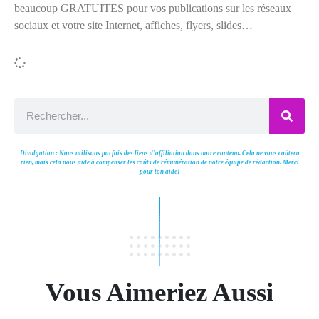
beaucoup GRATUITES pour vos publications sur les réseaux
sociaux et votre site Internet, affiches, flyers, slides…
Divulgation : Nous utilisons parfois des liens d’affiliation dans notre contenu. Cela ne vous coûtera
rien, mais cela nous aide à compenser les coûts de rémunération de notre équipe de rédaction. Merci
pour ton aide!
Vous Aimeriez Aussi