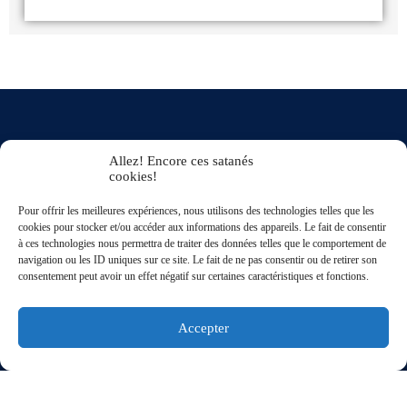
Allez! Encore ces satanés
cookies!
Pour offrir les meilleures expériences, nous utilisons des technologies telles que les
cookies pour stocker et/ou accéder aux informations des appareils. Le fait de consentir
à ces technologies nous permettra de traiter des données telles que le comportement de
navigation ou les ID uniques sur ce site. Le fait de ne pas consentir ou de retirer son
5/5
★★★★★
sur
15 avis
consentement peut avoir un effet négatif sur certaines caractéristiques et fonctions.
BL DIGITAL
PERPIGNAN - FRANCE
Accepter
TVA : IT14808421003
Email :info@bldigital.it
Forfait de Site Internet de haute qualité. La solution complète de conception web. Comprend
l'hébergement Web, le site Web, l'optimisation pour les moteurs de recherche et bien plus
encore.
Développement