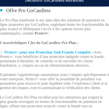
Découvrir GoCardless Advanced
Offre Pro GoCardless
Le Pro Plan représente le nec plus ultra des solutions de paiement en
ligne proposées par GoCardless, englobant toutes les fonctionnalités du
plan avancé et débloquant l’accès à des options encore plus
sophistiquées, comme
Protect+
.
Caractéristiques Clés du GoCardless Pro Plan :
✅
Protect+ pour une Protection Anti-Fraude Complète :
Avec
Protect+, vous bénéficiez d’une protection intégrale contre la fraude,
permettant d’identifier, de contester et de surveiller les clients
frauduleux, y compris en cas de rétrofacturations abusives.
Exploitant l’apprentissage automatique pour s’adapter spécifiquement à
votre entreprise, Protect+ vous offre la possibilité de peaufiner vos
paramètres pour trouver le juste équilibre entre l’expérience client et la
gestion des risques, tout en automatisant la vérification des clients.
Le GoCardless Pro Plan est idéal pour les entreprises qui exigent la
plus grande envergure en termes de fonctionnalités de paiement en
ligne, offrant une protection avancée contre la fraude tout en