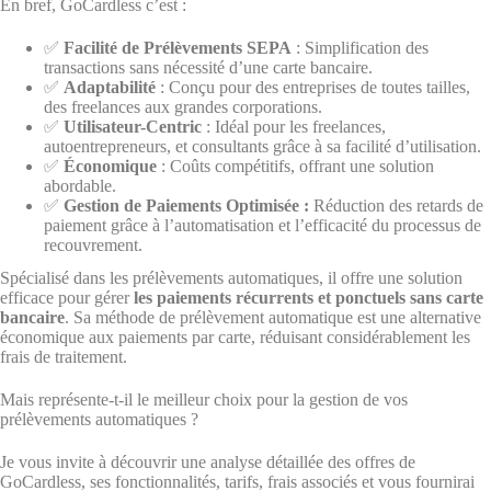
En bref, GoCardless c’est :
✅
Facilité de Prélèvements SEPA
: Simplification des
transactions sans nécessité d’une carte bancaire.
✅
Adaptabilité
: Conçu pour des entreprises de toutes tailles,
des freelances aux grandes corporations.
✅
Utilisateur-Centric
: Idéal pour les freelances,
autoentrepreneurs, et consultants grâce à sa facilité d’utilisation.
✅
Économique
: Coûts compétitifs, offrant une solution
abordable.
✅
Gestion de Paiements Optimisée :
Réduction des retards de
paiement grâce à l’automatisation et l’efficacité du processus de
recouvrement.
Spécialisé dans les prélèvements automatiques, il offre une solution
efficace pour gérer
les paiements récurrents et ponctuels sans carte
bancaire
. Sa méthode de prélèvement automatique est une alternative
économique aux paiements par carte, réduisant considérablement les
frais de traitement.
Mais représente-t-il le meilleur choix pour la gestion de vos
prélèvements automatiques ?
Je vous invite à découvrir une analyse détaillée des offres de
GoCardless, ses fonctionnalités, tarifs, frais associés et vous fournirai