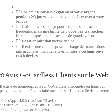
👎🏽GoCardless
conserve également votre argent
pendant 2/3 jours
ouvrables avant de l’envoyer à votre
banque.
👎🏽 GoCardless est conçu pour les petites transactions
fréquentes,
mais une limite de 5 000€ par transaction
le rend inadapté aux transactions de grande valeur.
👎🏽
Pas d’application
mobile dédiée
👎🏽 Il existe une certaine prise en charge des transactions
internationales, mais celle-ci est
limitée à certains pays
et à 8 devises.
⭐Avis GoCardless Clients sur le Web
Il existe de nombreux avis sur GoCardless disponibles en ligne qui
peuvent vous aider à vous faire une idée sur la passerelle de paiement.
✅GetApp : 4,0/5 (basé sur 73 avis)
✅Trustpilot : 2,7/5 (basé sur 2107 avis)
✅G2: 4,6/5 (basé sur 309 avis)