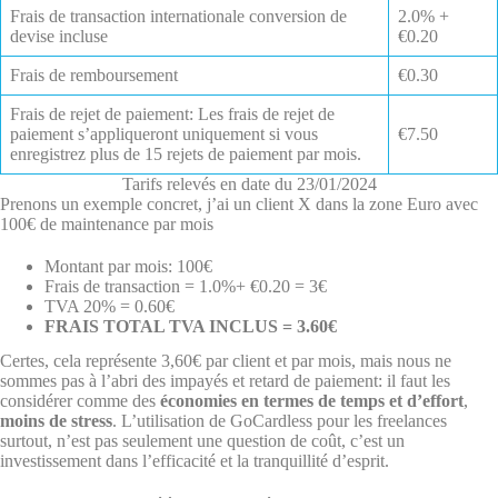
Frais de transaction internationale conversion de
2.0% +
devise incluse
€0.20
Frais de remboursement
€0.30
Frais de rejet de paiement: Les frais de rejet de
paiement s’appliqueront uniquement si vous
€7.50
enregistrez plus de 15 rejets de paiement par mois.
Tarifs relevés en date du 23/01/2024
Prenons un exemple concret, j’ai un client X dans la zone Euro avec
100€ de maintenance par mois
Montant par mois: 100€
Frais de transaction = 1.0%+ €0.20 = 3€
TVA 20% = 0.60€
FRAIS TOTAL TVA INCLUS = 3.60€
Certes, cela représente 3,60€ par client et par mois, mais nous ne
sommes pas à l’abri des impayés et retard de paiement: il faut les
considérer comme des
économies en termes de temps et d’effort
,
moins de stress
. L’utilisation de GoCardless pour les freelances
surtout, n’est pas seulement une question de coût, c’est un
investissement dans l’efficacité et la tranquillité d’esprit.