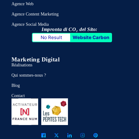
Agence Web
Agence Content Marketing
Agence Social Media
Impronta di CO₂ del Sito:
No Result
Website Carbon
Marketing Digital
Réalisations
Qui sommes-nous ?
Blog
Contact