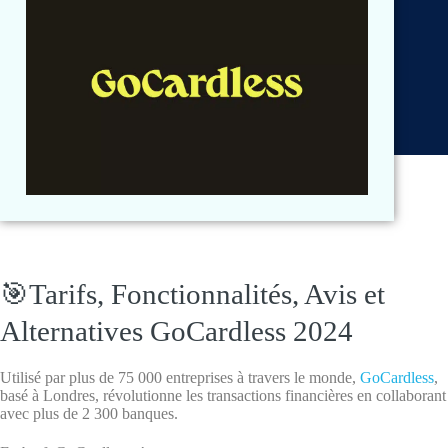
🎯Tarifs, Fonctionnalités, Avis et
Alternatives GoCardless 2024
Utilisé par plus de 75 000 entreprises à travers le monde,
GoCardless
,
basé à Londres, révolutionne les transactions financières en collaborant
avec plus de 2 300 banques.