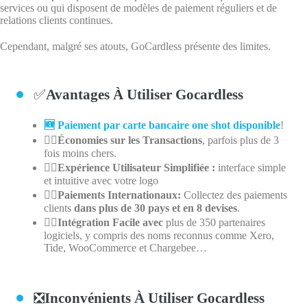
services ou qui disposent de modèles de paiement réguliers et de
relations clients continues.
Cependant, malgré ses atouts, GoCardless présente des limites.
✅
Avantages À Utiliser Gocardless
🆕 Paiement par carte bancaire one shot disponible
!
👍🏽
Économies sur les Transactions
, parfois plus de 3
fois moins chers.
👍🏽Expérience Utilisateur Simplifiée :
interface simple
et intuitive avec votre logo
👍🏽Paiements Internationaux:
Collectez des paiements
clients
dans plus de 30 pays et en 8 devises
.
👍🏽Intégration Facile avec
plus de 350 partenaires
logiciels, y compris des noms reconnus comme Xero,
Tide, WooCommerce et Chargebee…
❎
Inconvénients À Utiliser Gocardless