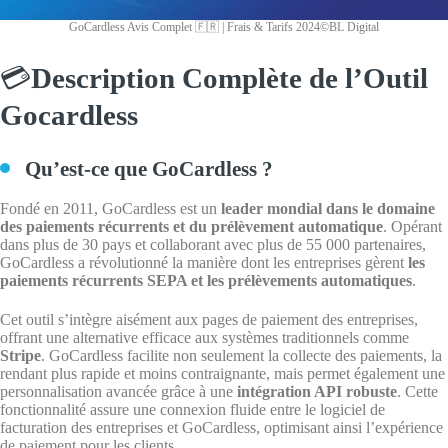
GoCardless Avis Complet 🇫🇷 | Frais & Tarifs 2024©BL Digital
💳
Description Complète de l’Outil
Gocardless
Qu’est-ce que GoCardless ?
Fondé en 2011, GoCardless est un
leader mondial dans le domaine
des paiements récurrents et du prélèvement automatique
. Opérant
dans plus de 30 pays et collaborant avec plus de 55 000 partenaires,
GoCardless a révolutionné la manière dont les entreprises gèrent
les
paiements récurrents SEPA et les prélèvements automatiques
.
Cet outil s’intègre aisément aux pages de paiement des entreprises,
offrant une alternative efficace aux systèmes traditionnels comme
Stripe
. GoCardless facilite non seulement la collecte des paiements, la
rendant plus rapide et moins contraignante, mais permet également une
personnalisation avancée grâce à une
intégration API robuste
. Cette
fonctionnalité assure une connexion fluide entre le logiciel de
facturation des entreprises et GoCardless, optimisant ainsi l’expérience
de paiement pour les clients.