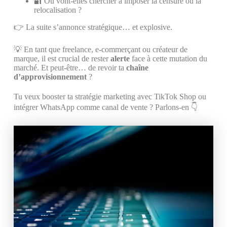
🔐 Ou vont-elles chercher à imposer la censure ou la
relocalisation ?
👉 La suite s’annonce stratégique… et explosive.
💡 En tant que freelance, e-commerçant ou créateur de
marque, il est crucial de rester
alerte
face à cette mutation du
marché. Et peut-être… de revoir ta
chaîne
d’approvisionnement
?
Tu veux booster ta stratégie marketing avec TikTok Shop ou
intégrer WhatsApp comme canal de vente ? Parlons-en 👇