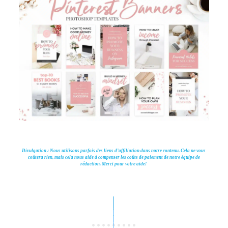
Divulgation : Nous utilisons parfois des liens d’affiliation dans notre contenu. Cela ne vous
coûtera rien, mais cela nous aide à compenser les coûts de paiement de notre équipe de
rédaction. Merci pour votre aide!