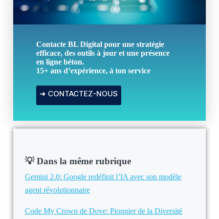
Contacte BL Digital
pour une stratégie
efficace, des outils à jour et une présence
en ligne béton.
15+ ans d’expérience
, à ton service
➜ CONTACTEZ-NOUS
💡 Dans la même rubrique
Gemini 2.0: Google redéfinit l’IA avec son modèle
agent révolutionnaire
Code My Crown de Dove: Pionnier de la Diversité