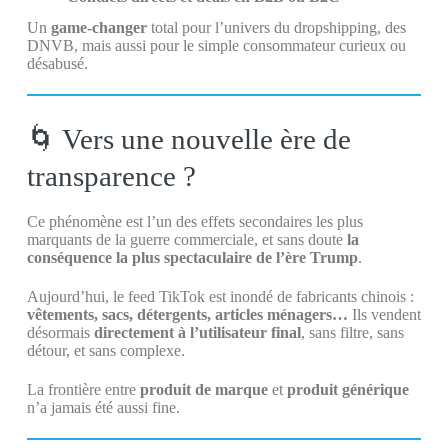
Un
game-changer
total pour l’univers du dropshipping, des
DNVB, mais aussi pour le simple consommateur curieux ou
désabusé.
🌀 Vers une nouvelle ère de
transparence ?
Ce phénomène est l’un des effets secondaires les plus
marquants de la guerre commerciale, et sans doute
la
conséquence la plus spectaculaire de l’ère Trump
.
Aujourd’hui, le feed TikTok est inondé de fabricants chinois :
vêtements, sacs, détergents, articles ménagers…
Ils vendent
désormais
directement à l’utilisateur final
, sans filtre, sans
détour, et sans complexe.
La frontière entre
produit de marque
et
produit générique
n’a jamais été aussi fine.